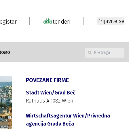
Prijavite se
registar
tenderi
ROMO
POVEZANE FIRME
Stadt Wien/Grad Beč
Rathaus A 1082 Wien
Wirtschaftsagentur Wien/Privredna
agencija Grada Beča