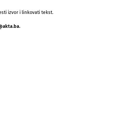
i izvor i linkovati tekst.
@akta.ba.