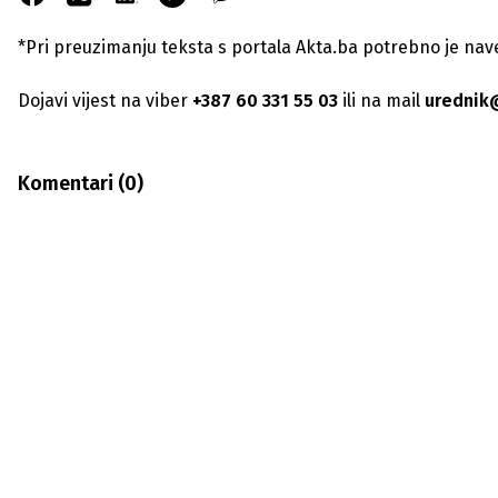
*Pri preuzimanju teksta s portala Akta.ba potrebno je navest
Dojavi vijest na viber
+387 60 331 55 03
ili na mail
urednik
Komentari (
0
)