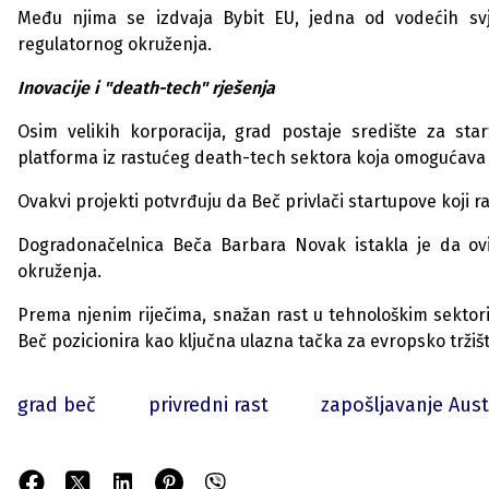
Među njima se izdvaja Bybit EU, jedna od vodećih svj
regulatornog okruženja.
Inovacije i "death-tech" rješenja
Osim velikih korporacija, grad postaje središte za star
platforma iz rastućeg death-tech sektora koja omogućava
Ovakvi projekti potvrđuju da Beč privlači startupove koji 
Dogradonačelnica Beča Barbara Novak istakla je da ovi 
okruženja.
Prema njenim riječima, snažan rast u tehnološkim sektori
Beč pozicionira kao ključna ulazna tačka za evropsko tržišt
grad beč
privredni rast
zapošljavanje Aust