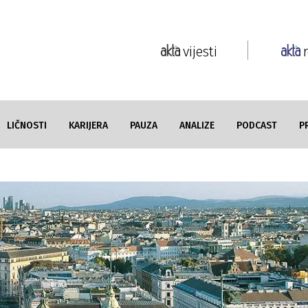
vijesti
LIČNOSTI
KARIJERA
PAUZA
ANALIZE
PODCAST
P