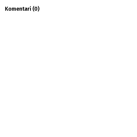
Komentari (
0
)