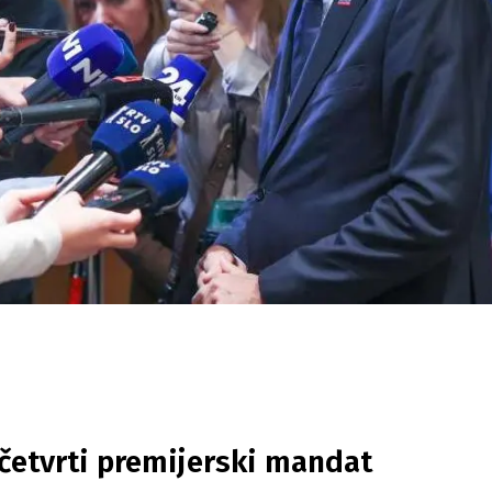
 četvrti premijerski mandat