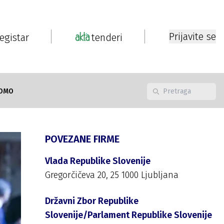
Prijavite se
registar
tenderi
OMO
POVEZANE FIRME
Vlada Republike Slovenije
Gregorčičeva 20, 25 1000 Ljubljana
Državni Zbor Republike
Slovenije/Parlament Republike Slovenije