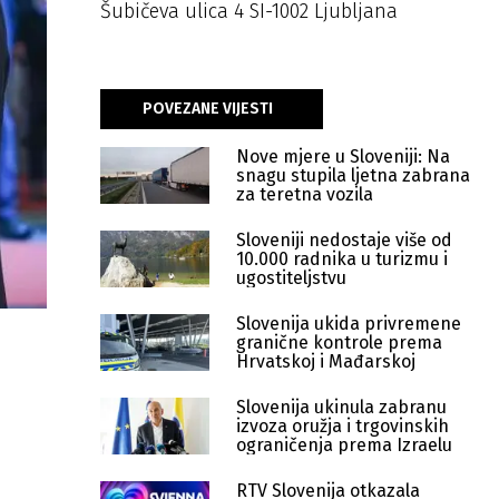
Šubičeva ulica 4 SI-1002 Ljubljana
POVEZANE VIJESTI
Nove mjere u Sloveniji: Na
snagu stupila ljetna zabrana
za teretna vozila
Sloveniji nedostaje više od
10.000 radnika u turizmu i
ugostiteljstvu
Slovenija ukida privremene
granične kontrole prema
Hrvatskoj i Mađarskoj
Slovenija ukinula zabranu
izvoza oružja i trgovinskih
ograničenja prema Izraelu
RTV Slovenija otkazala