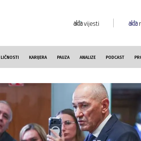
vijesti
LIČNOSTI
KARIJERA
PAUZA
ANALIZE
PODCAST
PR