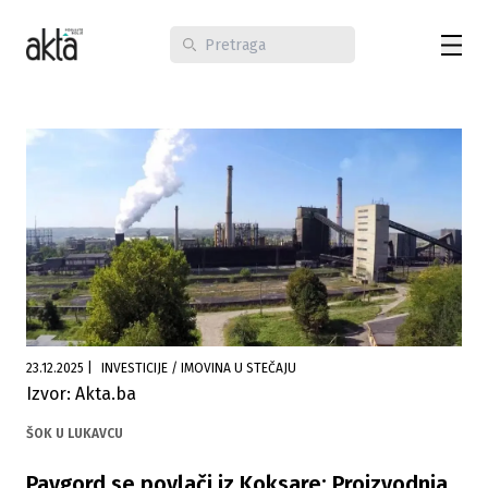
23.12.2025
|
INVESTICIJE / IMOVINA U STEČAJU
Izvor: Akta.ba
ŠOK U LUKAVCU
Pavgord se povlači iz Koksare: Proizvodnja