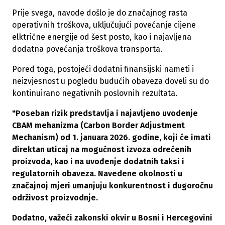
Prije svega, navode došlo je do značajnog rasta
operativnih troškova, uključujući povećanje cijene
elktrične energije od šest posto, kao i najavljena
dodatna povećanja troškova transporta.
Pored toga, postojeći dodatni finansijski nameti i
neizvjesnost u pogledu budućih obaveza doveli su do
kontinuirano negativnih poslovnih rezultata.
"Poseban rizik predstavlja i najavljeno uvodenje
CBAM mehanizma (Carbon Border Adjustment
Mechanism) od 1. januara 2026. godine, koji će imati
direktan uticaj na mogućnost izvoza odrećenih
proizvoda, kao i na uvođenje dodatnih taksi i
regulatornih obaveza. Navedene okolnosti u
značajnoj mjeri umanjuju konkurentnost i dugoročnu
održivost proizvodnje.
Dodatno, važeći zakonski okvir u Bosni i Hercegovini