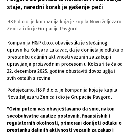
staje, naredni korak je gašenje peći
H&P d.o.o. je kompanija koja je kupila Novu željezaru
Zenica i dio je Grupacije Pavgord.
Kompanija H&P d.o.o. obavijestila je stečajnog
upravnika Koksare Lukavac, da je donijela je odluku o
prestanku daljnjih aktivnosti vezanih za zakup i
upravljanje proizvodnim procesom u Koksari te će od
22. decembra 2025. godine obustaviti dovoz uglja i
svih ostalih sirovina.
Podsjećamo, H&P d.o.o. je kompanija koja je kupila
Novu željezaru Zenica i dio je Grupacije Pavgord.
"Ovim putem vas obavještavamo da smo, nakon
sveobuhvatne analize poslovnih, finansijskih i
regulatornih okolnosti, primorani donijeti odluku o
prestanku daljnjih aktivnosti vezanih za zakup i