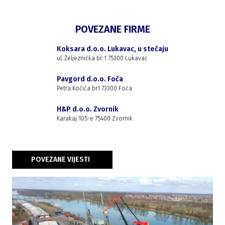
POVEZANE FIRME
Koksara d.o.o. Lukavac, u stečaju
ul. Željeznička br. 1 75300 Lukavac
Pavgord d.o.o. Foča
Petra Kočića br.1 73300 Foča
H&P d.o.o. Zvornik
Karakaj 105-e 75400 Zvornik
POVEZANE VIJESTI