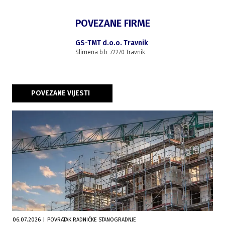
POVEZANE FIRME
GS-TMT d.o.o. Travnik
Slimena b.b. 72270 Travnik
POVEZANE VIJESTI
06.07.2026
|
POVRATAK RADNIČKE STANOGRADNJE