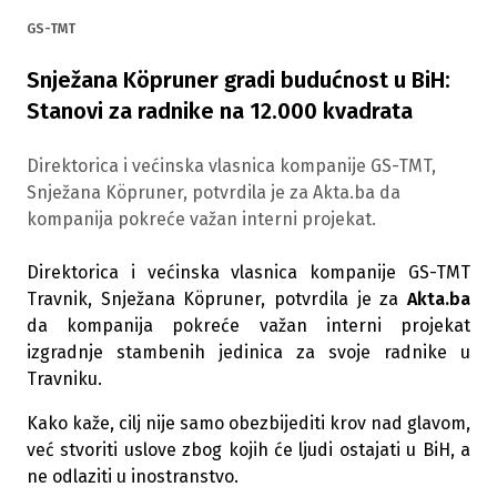
GS-TMT
Snježana Köpruner gradi budućnost u BiH:
Stanovi za radnike na 12.000 kvadrata
Direktorica i većinska vlasnica kompanije GS-TMT,
Snježana Köpruner, potvrdila je za Akta.ba da
kompanija pokreće važan interni projekat.
Direktorica i većinska vlasnica kompanije GS-TMT
Travnik, Snježana Köpruner, potvrdila je za
Akta.ba
da kompanija pokreće važan interni projekat
izgradnje stambenih jedinica za svoje radnike u
Travniku.
Kako kaže, cilj nije samo obezbijediti krov nad glavom,
već stvoriti uslove zbog kojih će ljudi ostajati u BiH, a
ne odlaziti u inostranstvo.​