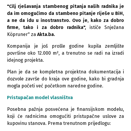
"Cilj rješavanja stambenog pitanja naših radnika je
da im omogućimo da stambeno pitanje riješe u BiH,
a ne da idu u inostranstvo. Ovo je, kako za dobro
firme, tako i za dobro radnika",
ističe Snježana
Köpruner" za
Akta.ba.
Kompanija je još prošle godine kupila zemljište
površine oko 12.000 m², a trenutno se radi na izradi
idejnog projekta.
P
lan je da se kompletna projektna dokumentacija i
dozvole završe do kraja ove godine, kako bi gradnja
mogla početi već početkom naredne godine.
Pristupačan model vlasništva
Posebna pažnja posvećena je finansijskom modelu,
koji će radnicima omogućiti pristupačne uslove za
kupovinu stanova. Prema trenutnom prijedlogu: