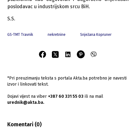
poslodavac u industrijskom srcu BiH.
S.S.
GS-TMT Travnik
nekretnine
Snježana Kopruner
*Pri preuzimanju teksta s portala Akta.ba potrebno je navesti
izvor i linkovati tekst.
Dojavi vijest na viber
+387 60 331 55 03
ili na mail
urednik@akta.ba.
Komentari (
0
)