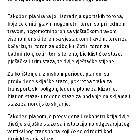
Također, planirana je i izgradnja sportskih terena,
koje će činiti: glavni nogometni teren sa prirodnom
travom, nogometni teren sa vještačkom travom,
višenamjenski teren sa vještačkom travom, teren za
košarku, tri teren za odbojku, četiri teren za
badminton, četiri tenis terena, biciklističke staze,
pješačka i trim staza, te dvije vještačke stijene.
Za korištenje u zimskom periodu, planom su
predviđene skijaške staze, pokretna traka za
transport, ski poligon, ledene plohe za klizanje,
biatlon staza- uređene staze za hodanje na skijama i
staza za nordijsko skijanje.
Također, planom je predviđena i rekonstrukcija dvije
dječije skijaške staze sa instalacijama odgovarajućeg
vertikalnog transporta koji će se odrediti kod
projektovanja staze.