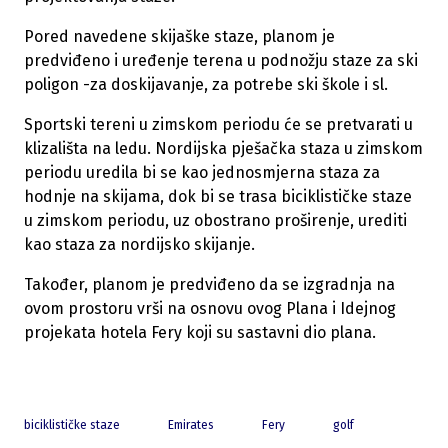
Pored navedene skijaške staze, planom je
predviđeno i uređenje terena u podnožju staze za ski
poligon -za doskijavanje, za potrebe ski škole i sl.
Sportski tereni u zimskom periodu će se pretvarati u
klizališta na ledu. Nordijska pješačka staza u zimskom
periodu uredila bi se kao jednosmjerna staza za
hodnje na skijama, dok bi se trasa biciklističke staze
u zimskom periodu, uz obostrano proširenje, urediti
kao staza za nordijsko skijanje.
Također, planom je predviđeno da se izgradnja na
ovom prostoru vrši na osnovu ovog Plana i Idejnog
projekata hotela Fery koji su sastavni dio plana.
biciklističke staze
Emirates
Fery
golf