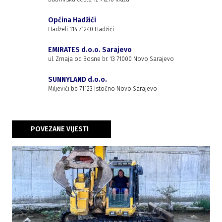
Općina Hadžići
Hadželi 114 71240 Hadžići
EMIRATES d.o.o. Sarajevo
ul. Zmaja od Bosne br. 13 71000 Novo Sarajevo
SUNNYLAND d.o.o.
Miljevići bb 71123 Istočno Novo Sarajevo
POVEZANE VIJESTI