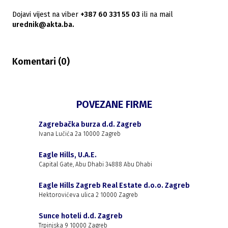
Dojavi vijest na viber
+387 60 331 55 03
ili na mail
urednik@akta.ba.
Komentari (
0
)
POVEZANE FIRME
Zagrebačka burza d.d. Zagreb
Ivana Lučića 2a 10000 Zagreb
Eagle Hills, U.A.E.
Capital Gate, Abu Dhabi 34888 Abu Dhabi
Eagle Hills Zagreb Real Estate d.o.o. Zagreb
Hektorovićeva ulica 2 10000 Zagreb
Sunce hoteli d.d. Zagreb
Trpinjska 9 10000 Zagreb