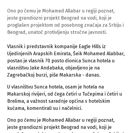
Ono po čemu je Mohamed Allabar u regiji poznat,
jeste grandiozni projekt Beograd na vodi, koji je
proglašen projektom od posebnog značaja za Srbiju i
Beograd, unatoč protivljenju stručne javnosti.
Vlasnik i predstavnik kompanije Eagle Hills iz
Ujedinjenih Arapskih Emirata, Šeik Mohamed Alabbar,
postao je vlasnik 70 posto dionica Sunca hotela u
vlasništvu Jake Andabaka, objavljeno je na
Zagrebačkoj burzi, piše Makarska - danas.
U vlasništvu Sunca hotela, osam je hotela na
Makarskoj rivijeri, od čega četiri u Tučepima i četiri u
Brelima, a važnost saradnje općina s hotelskim
kućama, komentirali su i načelnici.
Ono po čemu je Mohamed Allabar u regiji poznat,
jeste grandiozni projekt Beograd na vodi, koji je