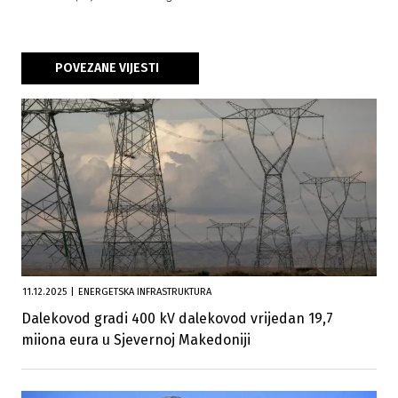
POVEZANE VIJESTI
11.12.2025
|
ENERGETSKA INFRASTRUKTURA
Dalekovod gradi 400 kV dalekovod vrijedan 19,7
miiona eura u Sjevernoj Makedoniji