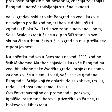
proglašen projektom od posebnog značaja za Srbiju i
Beograd, unatoč protivljenju stručne javnosti.
Veliki građevinski projekt Beograd na vodi, kako je
najavljeno prošle godine, trebao je dobiti još tri
zgrade u Bloku 24. U tri nove zdanja nazvana Libera,
Sole i Scala izgradit će se ukupno 563 stana, a sve
skupa čine urbanu četvrt čija izgradnja nije prošla bez
otpora javnosti.
Na početku radova u Beogradu na vodi 2015. godine
šeik Mohamed Alabbar najavio je kako će Beograd na
vodi biti ekonomsko čvorište grada i projekt ne samo
za one koji će u njemu živjeti, već i za sve građane
Beograda i Srbije koji će dolaziti da se zabave, trguju,
rade ili jednostavno samo uživaju.
Ova četvrt sastoji se od promenada, parkova,
igrališta, restorana, barova, privezišta za čamce, te
blokova velikih zgrada.