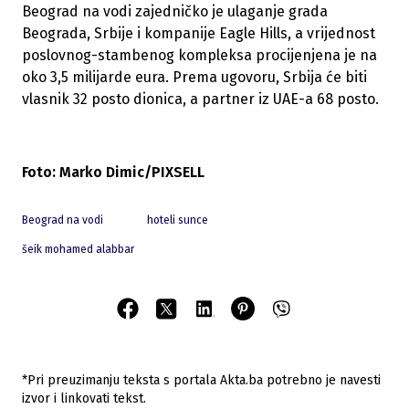
Beograd na vodi zajedničko je ulaganje grada
Beograda, Srbije i kompanije Eagle Hills, a vrijednost
poslovnog-stambenog kompleksa procijenjena je na
oko 3,5 milijarde eura. Prema ugovoru, Srbija će biti
vlasnik 32 posto dionica, a partner iz UAE-a 68 posto.
Foto: Marko Dimic/PIXSELL
Beograd na vodi
hoteli sunce
šeik mohamed alabbar
*Pri preuzimanju teksta s portala Akta.ba potrebno je navesti
izvor i linkovati tekst.