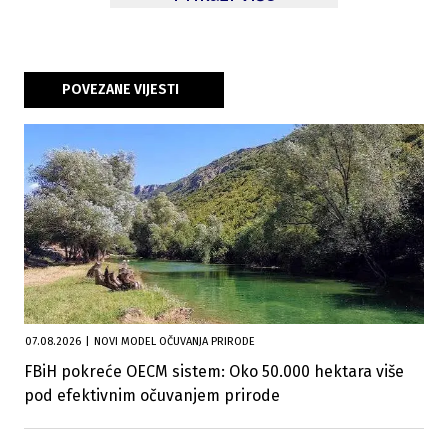
POVEZANE VIJESTI
07.08.2026
|
NOVI MODEL OČUVANJA PRIRODE
FBiH pokreće OECM sistem: Oko 50.000 hektara više
pod efektivnim očuvanjem prirode