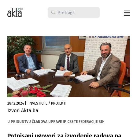
28.12.2024
|
INVESTICIJE / PROJEKTI
Izvor: Akta.ba
U PRISUSTVU ČLANOVA UPRAVE JP CESTE FEDERACIJE BIH
Potpisani ugovori za izvođenje radova na