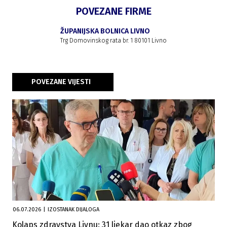
POVEZANE FIRME
ŽUPANIJSKA BOLNICA LIVNO
Trg Domovinskog rata br. 1 80101 Livno
POVEZANE VIJESTI
06.07.2026
|
IZOSTANAK DIJALOGA
Kolaps zdravstva Livnu: 31 ljekar dao otkaz zbog