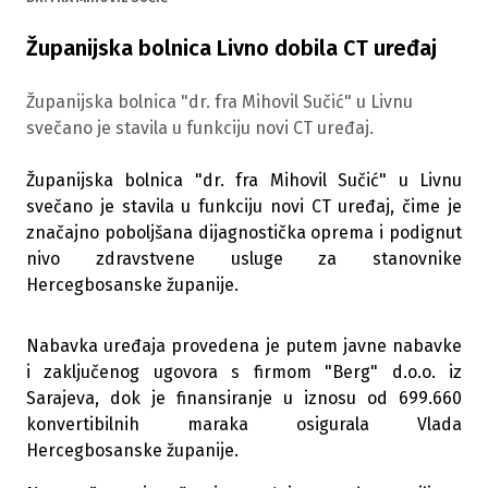
Županijska bolnica Livno dobila CT uređaj
Županijska bolnica "dr. fra Mihovil Sučić" u Livnu
svečano je stavila u funkciju novi CT uređaj.
Županijska bolnica "dr. fra Mihovil Sučić" u Livnu
svečano je stavila u funkciju novi CT uređaj, čime je
značajno poboljšana dijagnostička oprema i podignut
nivo zdravstvene usluge za stanovnike
Hercegbosanske županije.
Nabavka uređaja provedena je putem javne nabavke
i zaključenog ugovora s firmom "Berg" d.o.o. iz
Sarajeva, dok je finansiranje u iznosu od 699.660
konvertibilnih maraka osigurala Vlada
Hercegbosanske županije.