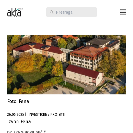
Foto: Fena
26.05.2025
|
INVESTICIJE / PROJEKTI
Izvor: Fena
DR. FRA MIHOVIL SUČIĆ