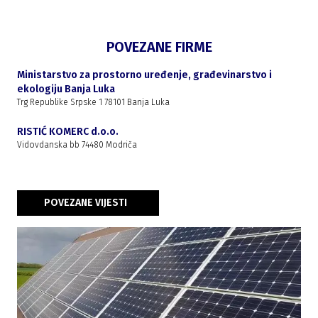
POVEZANE FIRME
Ministarstvo za prostorno uređenje, građevinarstvo i
ekologiju Banja Luka
Trg Republike Srpske 1 78101 Banja Luka
RISTIĆ KOMERC d.o.o.
Vidovdanska bb 74480 Modriča
POVEZANE VIJESTI