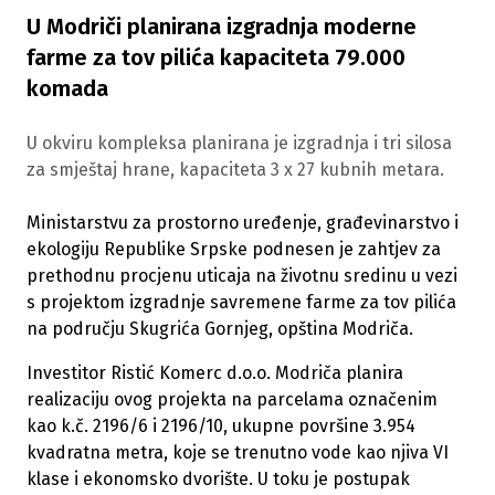
U Modriči planirana izgradnja moderne
farme za tov pilića kapaciteta 79.000
komada
U okviru kompleksa planirana je izgradnja i tri silosa
za smještaj hrane, kapaciteta 3 x 27 kubnih metara.
Ministarstvu za prostorno uređenje, građevinarstvo i
ekologiju Republike Srpske podnesen je zahtjev za
prethodnu procjenu uticaja na životnu sredinu u vezi
s projektom izgradnje savremene farme za tov pilića
na području Skugrića Gornjeg, opština Modriča.
Investitor Ristić Komerc d.o.o. Modriča planira
realizaciju ovog projekta na parcelama označenim
kao k.č. 2196/6 i 2196/10, ukupne površine 3.954
kvadratna metra, koje se trenutno vode kao njiva VI
klase i ekonomsko dvorište. U toku je postupak