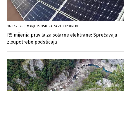
14.07.2026
|
MANJE PROSTORA ZA ZLOUPOTREBE
RS mijenja pravila za solarne elektrane: Sprečavaju
zloupotrebe podsticaja
03.07.2026
|
BORBA ZA NERETVU