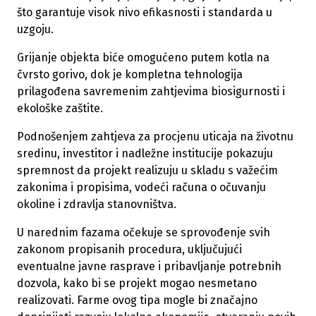
što garantuje visok nivo efikasnosti i standarda u
uzgoju.
Grijanje objekta biće omogućeno putem kotla na
čvrsto gorivo, dok je kompletna tehnologija
prilagođena savremenim zahtjevima biosigurnosti i
ekološke zaštite.
Podnošenjem zahtjeva za procjenu uticaja na životnu
sredinu, investitor i nadležne institucije pokazuju
spremnost da projekt realizuju u skladu s važećim
zakonima i propisima, vodeći računa o očuvanju
okoline i zdravlja stanovništva.
U narednim fazama očekuje se sprovođenje svih
zakonom propisanih procedura, uključujući
eventualne javne rasprave i pribavljanje potrebnih
dozvola, kako bi se projekt mogao nesmetano
realizovati. Farme ovog tipa mogle bi značajno