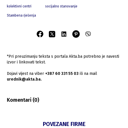
kolektivni centri
socijalno stanovanje
Stambena rješenja
*Pri preuzimanju teksta s portala Akta.ba potrebno je navesti
izvor i linkovati tekst.
Dojavi vijest na viber
+387 60 331 55 03
ili na mail
urednik@akta.ba.
Komentari (
0
)
POVEZANE FIRME