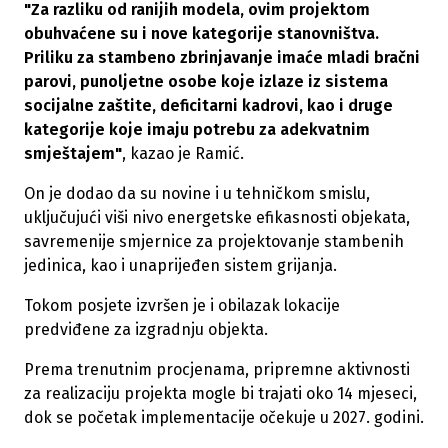
"Za razliku od ranijih modela, ovim projektom
obuhvaćene su i nove kategorije stanovništva.
Priliku za stambeno zbrinjavanje imaće mladi bračni
parovi, punoljetne osobe koje izlaze iz sistema
socijalne zaštite, deficitarni kadrovi, kao i druge
kategorije koje imaju potrebu za adekvatnim
smještajem"
, kazao je Ramić.
On je dodao da su novine i u tehničkom smislu,
uključujući viši nivo energetske efikasnosti objekata,
savremenije smjernice za projektovanje stambenih
jedinica, kao i unaprijeđen sistem grijanja.
Tokom posjete izvršen je i obilazak lokacije
predviđene za izgradnju objekta.
Prema trenutnim procjenama, pripremne aktivnosti
za realizaciju projekta mogle bi trajati oko 14 mjeseci,
dok se početak implementacije očekuje u 2027. godini.