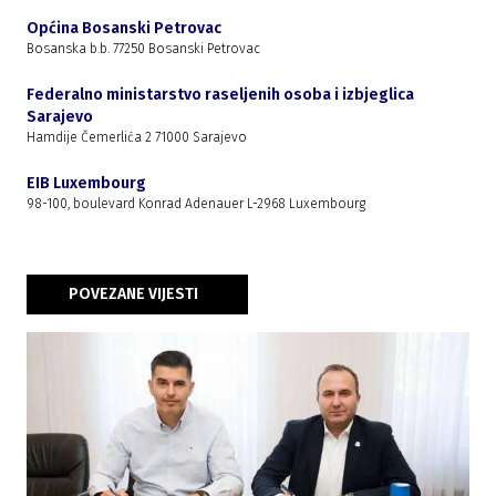
Općina Bosanski Petrovac
Bosanska b.b. 77250 Bosanski Petrovac
Federalno ministarstvo raseljenih osoba i izbjeglica
Sarajevo
Hamdije Čemerlića 2 71000 Sarajevo
EIB Luxembourg
98-100, boulevard Konrad Adenauer L-2968 Luxembourg
POVEZANE VIJESTI