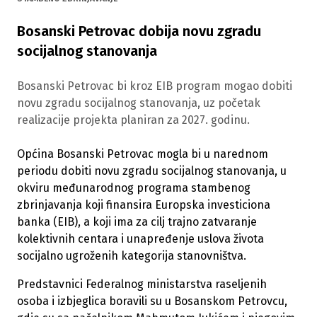
Bosanski Petrovac dobija novu zgradu
socijalnog stanovanja
Bosanski Petrovac bi kroz EIB program mogao dobiti
novu zgradu socijalnog stanovanja, uz početak
realizacije projekta planiran za 2027. godinu.
Općina Bosanski Petrovac mogla bi u narednom
periodu dobiti novu zgradu socijalnog stanovanja, u
okviru međunarodnog programa stambenog
zbrinjavanja koji finansira Europska investiciona
banka (EIB), a koji ima za cilj trajno zatvaranje
kolektivnih centara i unapređenje uslova života
socijalno ugroženih kategorija stanovništva.
Predstavnici Federalnog ministarstva raseljenih
osoba i izbjeglica boravili su u Bosanskom Petrovcu,