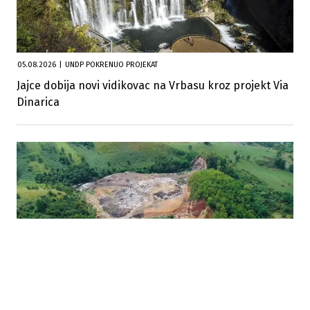
05.08.2026
|
UNDP POKRENUO PROJEKAT
Jajce dobija novi vidikovac na Vrbasu kroz projekt Via
Dinarica
17.07.2026
|
FBIH KREĆE PREMA CIRKULARNOJ EKONOMIJI