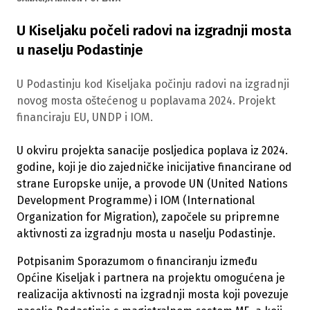
U Kiseljaku počeli radovi na izgradnji mosta
u naselju Podastinje
U Podastinju kod Kiseljaka počinju radovi na izgradnji
novog mosta oštećenog u poplavama 2024. Projekt
financiraju EU, UNDP i IOM.
U okviru projekta sanacije posljedica poplava iz 2024.
godine, koji je dio zajedničke inicijative financirane od
strane Europske unije, a provode UN (United Nations
Development Programme) i IOM (International
Organization for Migration), započele su pripremne
aktivnosti za izgradnju mosta u naselju Podastinje.
Potpisanim Sporazumom o financiranju između
Općine Kiseljak i partnera na projektu omogućena je
realizacija aktivnosti na izgradnji mosta koji povezuje