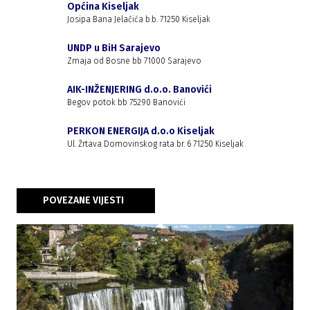
Općina Kiseljak
Josipa Bana Jelačića b.b. 71250 Kiseljak
UNDP u BiH Sarajevo
Zmaja od Bosne bb 71000 Sarajevo
AIK-INŽENJERING d.o.o. Banovići
Begov potok bb 75290 Banovići
PERKON ENERGIJA d.o.o Kiseljak
Ul. Žrtava Domovinskog rata br. 6 71250 Kiseljak
POVEZANE VIJESTI