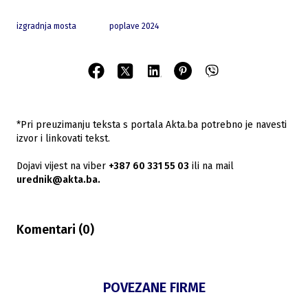
izgradnja mosta
poplave 2024
*Pri preuzimanju teksta s portala Akta.ba potrebno je navesti
izvor i linkovati tekst.
Dojavi vijest na viber
+387 60 331 55 03
ili na mail
urednik@akta.ba.
Komentari (
0
)
POVEZANE FIRME