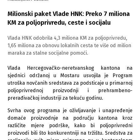
Milionski paket Vlade HNK: Preko 7 miliona
KM za poljoprivredu, ceste i socijalu
Vlada HNK odobrila 4,3 miliona KM za poljoprivredu,
1,65 miliona za obnovu lokalnih cesta te više od milion
maraka za stalne socijalne pomoći.
Vlada Hercegovačko-neretvanskog kantona na
sjednici održanoj u Mostaru usvojila je Program
utroška novčanih sredstava za podsticaje u primarnoj
poljoprivrednoj proizvodnji i prehrambeno-
prerađivačkoj industriji za tekuću godinu.
Svrha ovog programa je oživljavanje i unapređenje
domaće proizvodnje na području kantona kroz
različite mjere podrške, kako bi poljoprivredni
proizvodi bili što konkurentniji na tržištu. Sredstva za