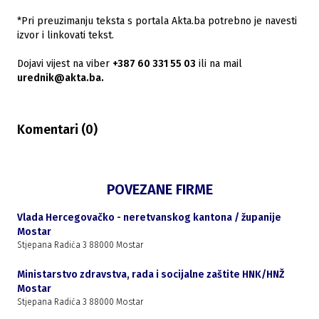
*Pri preuzimanju teksta s portala Akta.ba potrebno je navesti
izvor i linkovati tekst.
Dojavi vijest na viber
+387 60 331 55 03
ili na mail
urednik@akta.ba.
Komentari (
0
)
POVEZANE FIRME
Vlada Hercegovačko - neretvanskog kantona / županije
Mostar
Stjepana Radića 3 88000 Mostar
Ministarstvo zdravstva, rada i socijalne zaštite HNK/HNŽ
Mostar
Stjepana Radića 3 88000 Mostar