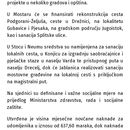
projekte u nekoliko gradova i opština.
U Mostaru će se finansirati rekonstrukcija cesta
Podgorani-Željuša, ceste u Drežnici, na lokalitetu
Gubavice i Pjesaka, na gradskom području Jugoistok,
kao i sanacija Splitske ulice.
U Stocu i Neumu sredstva su namijenjena za sanaciju
lokalnih cesta, u Konjicu za izgradnju saobraćajnice i
pješačke staze u naselju Varda te pristupnog puta u
naselju Drecelj, dok će Jablanica realizovati sanaciju
mostovne građevine na lokalnoj cesti s priključkom
na magistralni put.
Na sjednici su definisane i važne socijalne mjere na
prijedlog Ministarstva zdravstva, rada i socijalne
zaštite.
Utvrđena je visina mjesečne novčane naknade za
udomljenika u iznosu od 637,60 maraka, dok naknada