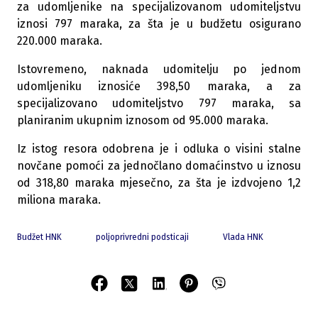
za udomljenike na specijalizovanom udomiteljstvu
iznosi 797 maraka, za šta je u budžetu osigurano
220.000 maraka.
Istovremeno, naknada udomitelju po jednom
udomljeniku iznosiće 398,50 maraka, a za
specijalizovano udomiteljstvo 797 maraka, sa
planiranim ukupnim iznosom od 95.000 maraka.
Iz istog resora odobrena je i odluka o visini stalne
novčane pomoći za jednočlano domaćinstvo u iznosu
od 318,80 maraka mjesečno, za šta je izdvojeno 1,2
miliona maraka.
Budžet HNK
poljoprivredni podsticaji
Vlada HNK