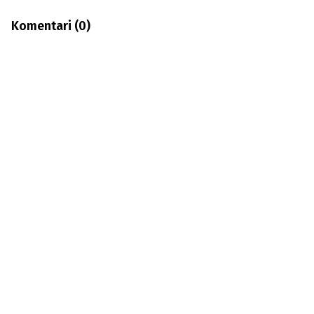
Komentari (
0
)