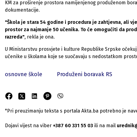
KM za proširenje prostora namijenjenog produženom borav
dokumentacije.
"Škola je stara 54 godine i procedura je zahtjevna, ali 
prostor za najmanje 50 učenika. To će omogućiti da prod
razreda"
, rekla je ona.
U Ministarstvu prosvjete i kulture Republike Srpske očekuju
učenike u školama koje se suočavaju s nedostatkom prost
osnovne škole
Produženi boravak RS
*Pri preuzimanju teksta s portala Akta.ba potrebno je navest
Dojavi vijest na viber
+387 60 331 55 03
ili na mail
urednik