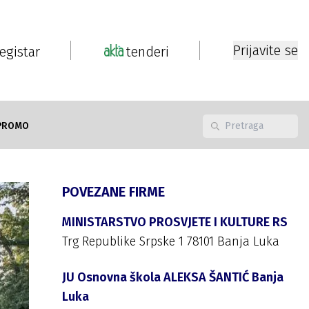
Prijavite se
registar
tenderi
PROMO
POVEZANE FIRME
MINISTARSTVO PROSVJETE I KULTURE RS
Trg Republike Srpske 1 78101 Banja Luka
JU Osnovna škola ALEKSA ŠANTIĆ Banja
Luka