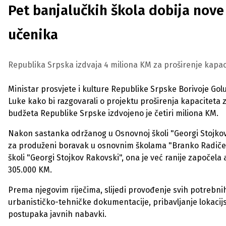
Pet banjalučkih škola dobija nove
učenika
Republika Srpska izdvaja 4 miliona KM za proširenje kapac
Ministar prosvjete i kulture Republike Srpske Borivoje Gol
Luke kako bi razgovarali o projektu proširenja kapaciteta 
budžeta Republike Srpske izdvojeno je četiri miliona KM.
Nakon sastanka održanog u Osnovnoj školi "Georgi Stojkov 
za produženi boravak u osnovnim školama "Branko Radičević"
školi "Georgi Stojkov Rakovski", ona je već ranije započela 
305.000 KM.
Prema njegovim riječima, slijedi provođenje svih potrebni
urbanističko-tehničke dokumentacije, pribavljanje lokacijs
postupaka javnih nabavki.