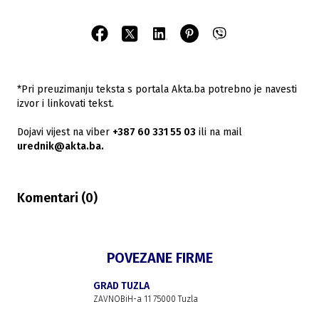
*Pri preuzimanju teksta s portala Akta.ba potrebno je navesti
izvor i linkovati tekst.
Dojavi vijest na viber
+387 60 331 55 03
ili na mail
urednik@akta.ba.
Komentari (
0
)
POVEZANE FIRME
GRAD TUZLA
ZAVNOBiH-a 11 75000 Tuzla