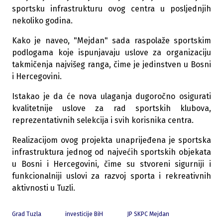
sportsku infrastrukturu ovog centra u posljednjih
nekoliko godina.
Kako je naveo, "Mejdan" sada raspolaže sportskim
podlogama koje ispunjavaju uslove za organizaciju
takmičenja najvišeg ranga, čime je jedinstven u Bosni
i Hercegovini.
Istakao je da će nova ulaganja dugoročno osigurati
kvalitetnije uslove za rad sportskih klubova,
reprezentativnih selekcija i svih korisnika centra.
Realizacijom ovog projekta unaprijeđena je sportska
infrastruktura jednog od najvećih sportskih objekata
u Bosni i Hercegovini, čime su stvoreni sigurniji i
funkcionalniji uslovi za razvoj sporta i rekreativnih
aktivnosti u Tuzli.
Grad Tuzla
investicije BiH
JP SKPC Mejdan