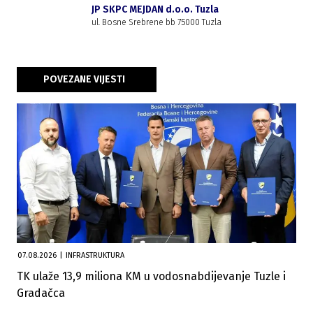
JP SKPC MEJDAN d.o.o. Tuzla
ul. Bosne Srebrene bb 75000 Tuzla
POVEZANE VIJESTI
07.08.2026
|
INFRASTRUKTURA
TK ulaže 13,9 miliona KM u vodosnabdijevanje Tuzle i
Gradačca