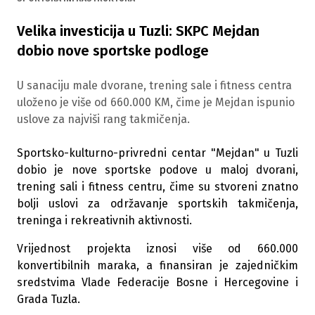
Velika investicija u Tuzli: SKPC Mejdan
dobio nove sportske podloge
U sanaciju male dvorane, trening sale i fitness centra
uloženo je više od 660.000 KM, čime je Mejdan ispunio
uslove za najviši rang takmičenja.
Sportsko-kulturno-privredni centar "Mejdan" u Tuzli
dobio je nove sportske podove u maloj dvorani,
trening sali i fitness centru, čime su stvoreni znatno
bolji uslovi za održavanje sportskih takmičenja,
treninga i rekreativnih aktivnosti.
Vrijednost projekta iznosi više od 660.000
konvertibilnih maraka, a finansiran je zajedničkim
sredstvima Vlade Federacije Bosne i Hercegovine i
Grada Tuzla.