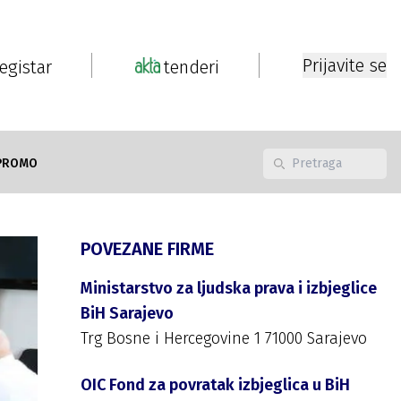
Prijavite se
registar
tenderi
PROMO
POVEZANE FIRME
Ministarstvo za ljudska prava i izbjeglice
BiH Sarajevo
Trg Bosne i Hercegovine 1 71000 Sarajevo
OIC Fond za povratak izbjeglica u BiH