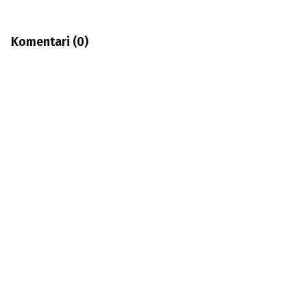
Komentari (
0
)