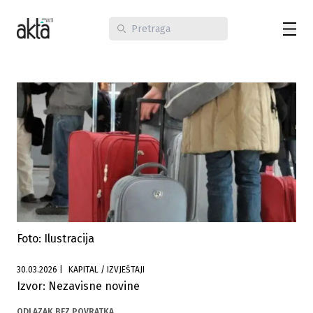
Foto: Ilustracija
30.03.2026
|
KAPITAL / IZVJEŠTAJI
Izvor: Nezavisne novine
ODLAZAK BEZ POVRATKA