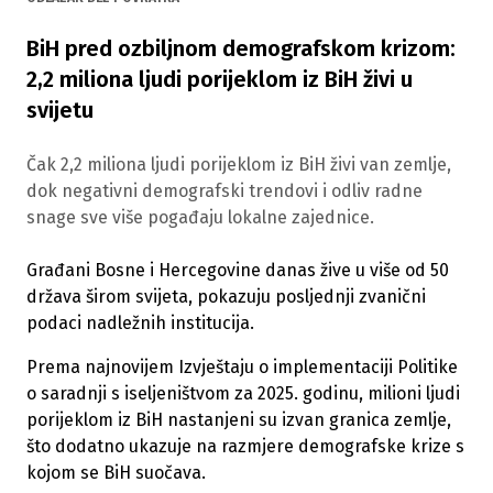
BiH pred ozbiljnom demografskom krizom:
2,2 miliona ljudi porijeklom iz BiH živi u
svijetu
Čak 2,2 miliona ljudi porijeklom iz BiH živi van zemlje,
dok negativni demografski trendovi i odliv radne
snage sve više pogađaju lokalne zajednice.
Građani Bosne i Hercegovine danas žive u više od 50
država širom svijeta, pokazuju posljednji zvanični
podaci nadležnih institucija.
Prema najnovijem Izvještaju o implementaciji Politike
o saradnji s iseljeništvom za 2025. godinu, milioni ljudi
porijeklom iz BiH nastanjeni su izvan granica zemlje,
što dodatno ukazuje na razmjere demografske krize s
kojom se BiH suočava.