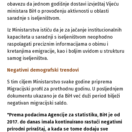
obavezu da jednom godišnje dostavi izvještaj Vijeću
ministara BiH o provođenju aktivnosti u oblasti
saradnje s iseljeništvom.
Iz Ministarstva ističu da je za jačanje institucionalnih
kapaciteta u saradnji s iseljeništvom neophodno
raspolagati preciznim informacijama o obimu i
kretanjima emigracije, kao i boljim uvidom u strukturu
samog iseljeništva.
Negativni demografski trendovi
S tim ciljem Ministarstvo svake godine priprema
Migracijski profil za prethodnu godinu. U posljednjem
dokumentu ukazano je da BiH već duži period bilježi
negativan migracijski saldo.
"Prema podacima Agencije za statistiku, BiH je od
2017. do danas imala kontinuirano rastući negativni
prirodni priraštaj, a kada se tome dodaju sve