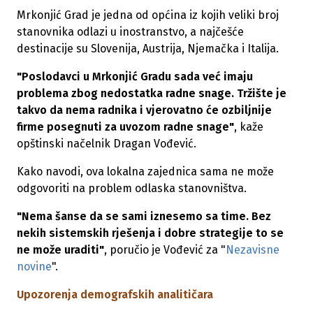
Mrkonjić Grad je jedna od općina iz kojih veliki broj
stanovnika odlazi u inostranstvo, a najčešće
destinacije su Slovenija, Austrija, Njemačka i Italija.
"Poslodavci u Mrkonjić Gradu sada već imaju
problema zbog nedostatka radne snage. Tržište je
takvo da nema radnika i vjerovatno će ozbiljnije
firme posegnuti za uvozom radne snage"
, kaže
opštinski načelnik Dragan Vođević.
Kako navodi, ova lokalna zajednica sama ne može
odgovoriti na problem odlaska stanovništva.
"Nema šanse da se sami iznesemo sa time. Bez
nekih sistemskih rješenja i dobre strategije to se
ne može uraditi"
, poručio je Vođević za "
Nezavisne
novine
".
Upozorenja demografskih analitičara