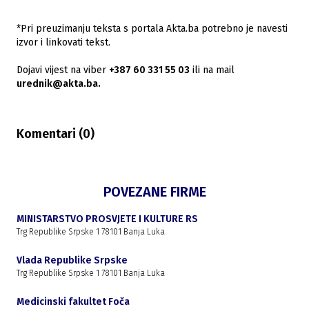
*Pri preuzimanju teksta s portala Akta.ba potrebno je navesti
izvor i linkovati tekst.
Dojavi vijest na viber
+387 60 331 55 03
ili na mail
urednik@akta.ba.
Komentari (
0
)
POVEZANE FIRME
MINISTARSTVO PROSVJETE I KULTURE RS
Trg Republike Srpske 1 78101 Banja Luka
Vlada Republike Srpske
Trg Republike Srpske 1 78101 Banja Luka
Medicinski fakultet Foča