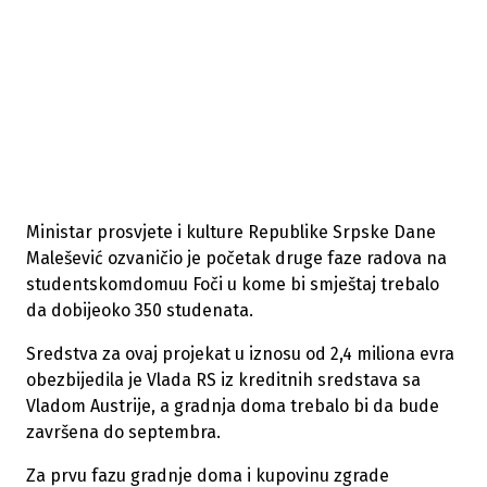
Ministar prosvjete i kulture Republike Srpske Dane
Malešević ozvaničio je početak druge faze radova na
studentskomdomuu Foči u kome bi smještaj trebalo
da dobijeoko 350 studenata.
Sredstva za ovaj projekat u iznosu od 2,4 miliona evra
obezbijedila je Vlada RS iz kreditnih sredstava sa
Vladom Austrije, a gradnja doma trebalo bi da bude
završena do septembra.
Za prvu fazu gradnje doma i kupovinu zgrade