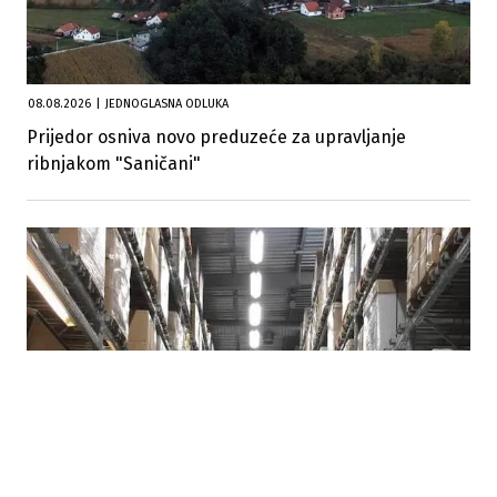
08.08.2026
|
JEDNOGLASNA ODLUKA
Prijedor osniva novo preduzeće za upravljanje
ribnjakom "Saničani"
07.08.2026
|
POTROŠAČI TRAŽE HITNE MJERE