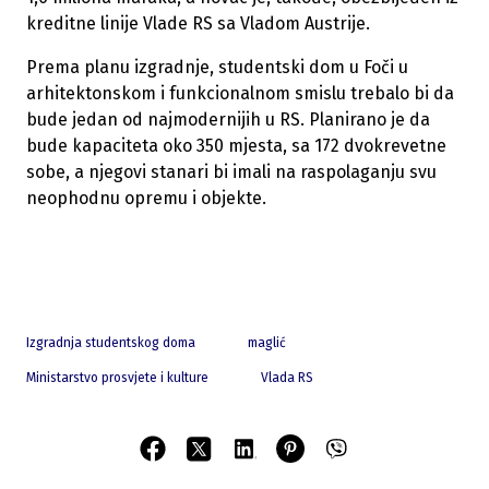
kreditne linije Vlade RS sa Vladom Austrije.
Prema planu izgradnje, studentski dom u Foči u
arhitektonskom i funkcionalnom smislu trebalo bi da
bude jedan od najmodernijih u RS. Planirano je da
bude kapaciteta oko 350 mjesta, sa 172 dvokrevetne
sobe, a njegovi stanari bi imali na raspolaganju svu
neophodnu opremu i objekte.
Izgradnja studentskog doma
maglić
Ministarstvo prosvjete i kulture
Vlada RS