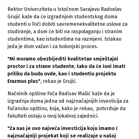
Rektor Univerziteta u Istočnom Sarajevu Radoslav
Grujić kaže da će izgradnjom studentskog doma
studenti u Foči dobiti savremenekvalitetne uslove za
studiranje, a dom će biti na raspolaganju i stranim
studentima, kao istudentima na razmjeni. Istakao
jeda je dom važan i za bolonjski proces.
"Mi moramo obezbijediti kvalitetan smještajni
proctor i za strane studente, tako da će ioni imati
priliku da budu ovde, kao i studentiu projektu
Erazmus plus"
, rekao je Grujić.
Načelnik opštine Foča Radisav Mašić kaže da je
izgradnja doma jedna od najznačajnijih investicija za
fočansku opštinu, koja, kako je rekao, potvrđuje da
fakulteti ostaju u ovoj lokalnoj zajednici.
"Za nas je ovo najveća investicija koju imamo i
najznačajniji projekat koji se realizuje u našoj