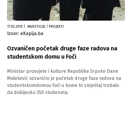
17.02.2015
|
INVESTICIJE / PROJEKTI
Izvor: eKapija.ba
Ozvaničen početak druge faze radova na
studentskom domu u Foči
Ministar prosvjete i kulture Republike Srpske Dane
Malešević ozvaničio je početak druge faze radova na
studentskomdomuu Foči u kome bi smještaj trebalo
da dobijeoko 350 studenata.