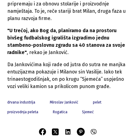
pripremaju i za obnovu stolarije i proizvodnje
namještaja. To je, reče stariji brat Milan, druga faza u
planu razvoja firme.
"U trećoj, ako Bog da, planiramo da na prostoru
bivšeg fudbalskog igrališta izgradimo jednu
stambeno-poslovnu zgradu sa 40 stanova za svoje
radnike"
, rekao je Janković.
Da Jankovićima koji rade od jutra do sutra ne manjka
entuzijazma pokazuje i Milanov sin Vasilije. Iako tek
trinaestogodišnjak, on po krugu “Sjemeća” uspješno
vozi veliki kamion sa prikolicom punom građe.
drvana industrija
Miroslav Janković
pelet
proizvodnja peleta
Rogatica
Sjemeć