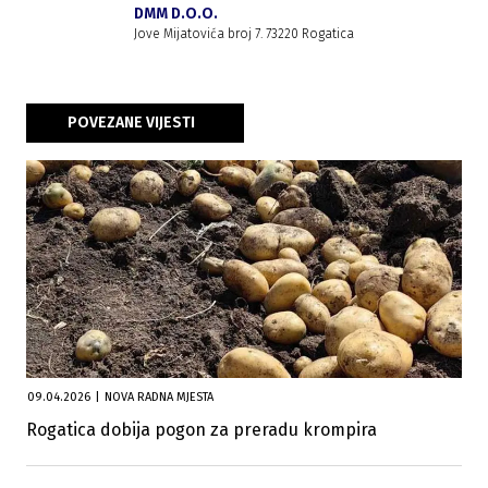
DMM D.O.O.
Jove Mijatovića broj 7. 73220 Rogatica
POVEZANE VIJESTI
09.04.2026
|
NOVA RADNA MJESTA
Rogatica dobija pogon za preradu krompira