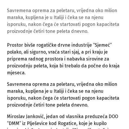
Savremena oprema za peletaru, vrijedna oko milion
maraka, kupljena je u Italiji i čeka se na njenu
isporuku, nakon čega će startovati pogon kapaciteta
proizvodnje četiri tone peleta dnevno.
Prostor bivše rogatičke drvne industrije “Sjemeć”
polako, ali sigurno, vraća stari sjaj, a pri kraju je
priprema radnog prostora i nabavka sirovine za
proizvodnju peleta, koja bi trebalo da počne do kraja
mjeseca.
Savremena oprema za peletaru, vrijedna oko milion
maraka, kupljena je u Italiji i čeka se na njenu
isporuku, nakon čega će startovati pogon kapaciteta
proizvodnje četiri tone peleta dnevno.
Miroslav Janković, jedan od vlasnika preduzeća DOO
“DMM” iz Plješevice kod Rogatice, koje je kupilo