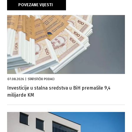
POVEZANE VIJESTI
07.08.2026
|
STATISTIČKI PODACI
Investicije u stalna sredstva u BiH premašile 9,4
milijarde KM