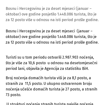
Bosnu i Hercegovinu je za deset mjeseci (januar –
oktobar) ove godine posjetilo 1.448.086 turista, što je
za 12 posto više u odnosu na isti period prošle godine.
Bosnu i Hercegovinu je za deset mjeseci (januar –
oktobar) ove godine posjetilo 1.448.086 turista, što je
za 12 posto više u odnosu na isti period prošle godine.
Turisti su u tom periodu ostvarili 2.987.903 noćenja,
što je više za 10,6 posto u odnosu na desetomjesečni
period lani, objavila je Agencija za statistiku BiH.
Broj noćenja domaćih turista viši je za 8,1 posto, a
stranih za 11,5 posto. U ukupno ostvarenom broju
noćenja učešće domaćih turista je 27 posto, a stranih
73 posto.
U strukturi noćenja stranih turista najviše noćenja