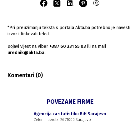
*Pri preuzimanju teksta s portala Akta.ba potrebno je navesti
izvor i linkovati tekst.
Dojavi vijest na viber
+387 60 331 55 03
ili na mail
urednik@akta.ba.
Komentari (
0
)
POVEZANE FIRME
Agencija za statistiku BiH Sarajevo
Zelenih beretki 26 71000 Sarajevo