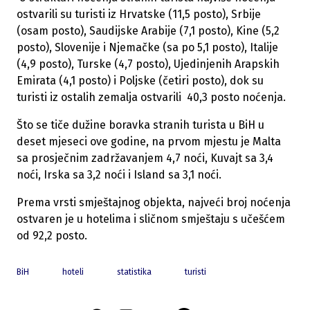
ostvarili su turisti iz Hrvatske (11,5 posto), Srbije
(osam posto), Saudijske Arabije (7,1 posto), Kine (5,2
posto), Slovenije i Njemačke (sa po 5,1 posto), Italije
(4,9 posto), Turske (4,7 posto), Ujedinjenih Arapskih
Emirata (4,1 posto) i Poljske (četiri posto), dok su
turisti iz ostalih zemalja ostvarili 40,3 posto noćenja.
Što se tiče dužine boravka stranih turista u BiH u
deset mjeseci ove godine, na prvom mjestu je Malta
sa prosječnim zadržavanjem 4,7 noći, Kuvajt sa 3,4
noći, Irska sa 3,2 noći i Island sa 3,1 noći.
Prema vrsti smještajnog objekta, najveći broj noćenja
ostvaren je u hotelima i sličnom smještaju s učešćem
od 92,2 posto.
BiH
hoteli
statistika
turisti