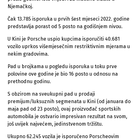
Njemačkoj.
Čak 13.785 isporuka u prvih šest mjeseci 2022. godine
predstavlja porast od 5 posto na godišnjem nivou.
U Kini je Porsche uspio kupcima isporučiti 40.681
vozilo uprkos višemjesečnim restriktivnim mjerama u
nekim gradovima.
Pad u brojkama u pogledu isporuka u toku prve
polovine ove godine je bio 16 posto u odnosu na
prethodnu godinu.
S obzirom na sveukupni pad u prodaji
premijum/luksuznih segmenata u Kini (od januara do
maja pad od 23 posto), ovaj proizvođač sportskih
automobila je ostvario impresivan rezultat na svom,
još uvijek najvećem, jedinstvenom tržištu.
Ukupno 62.245 vozila je isporučeno Porscheovim