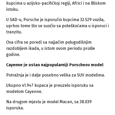
kupcima u azijsko-pacifičkoj regiji, Africi i na Bliskom
istoku.
U SAD-u, Porsche je isporučio kupcima 32.529 vozila,
uprkos tome što se suočio sa poteškoćama u isporuci i
tranzitu.
Ova cifra se poredi sa najjačim polugodišnjim
razdobljem ikada, u istom ovom periodu prošle
godine.
Cayenne je ostao najpopularniji Porscheov model
Potražnja je i dalje posebno velika za SUV modelima.
Ukupno 41.947 kupaca je preuzelo isporuku sa
modelom Cayenne.
Na drugom mjestu je model Macan, sa 38.039
isporuka.