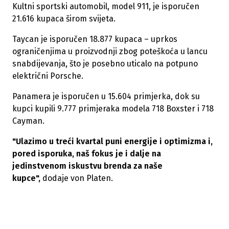
Kultni sportski automobil, model 911, je isporučen
21.616 kupaca širom svijeta.
Taycan je isporučen 18.877 kupaca – uprkos
ograničenjima u proizvodnji zbog poteškoća u lancu
snabdijevanja, što je posebno uticalo na potpuno
električni Porsche.
Panamera je isporučen u 15.604 primjerka, dok su
kupci kupili 9.777 primjeraka modela 718 Boxster i 718
Cayman.
"Ulazimo u treći kvartal puni energije i optimizma i,
pored isporuka, naš fokus je i dalje na
jedinstvenom iskustvu brenda za naše
kupce",
dodaje von Platen.