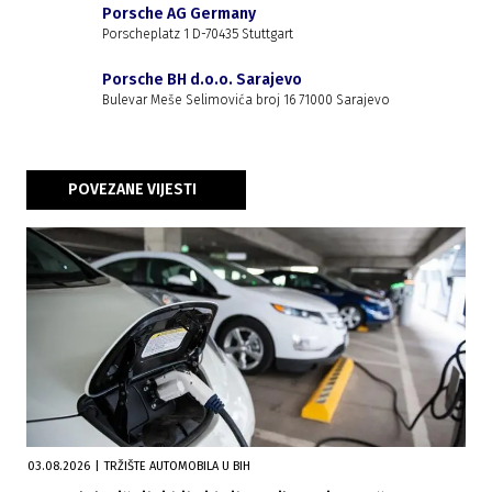
Porsche AG Germany
Porscheplatz 1 D-70435 Stuttgart
Porsche BH d.o.o. Sarajevo
Bulevar Meše Selimovića broj 16 71000 Sarajevo
POVEZANE VIJESTI
03.08.2026
|
TRŽIŠTE AUTOMOBILA U BIH