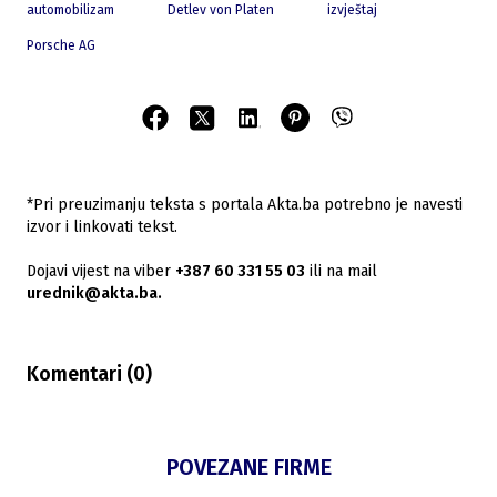
automobilizam
Detlev von Platen
izvještaj
Porsche AG
*Pri preuzimanju teksta s portala Akta.ba potrebno je navesti
izvor i linkovati tekst.
Dojavi vijest na viber
+387 60 331 55 03
ili na mail
urednik@akta.ba.
Komentari (
0
)
POVEZANE FIRME