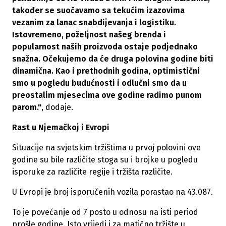
također se suočavamo sa tekućim izazovima
vezanim za lanac snabdijevanja i logistiku.
Istovremeno, poželjnost našeg brenda i
popularnost naših proizvoda ostaje podjednako
snažna. Očekujemo da će druga polovina godine biti
dinamična. Kao i prethodnih godina, optimistični
smo u pogledu budućnosti i odlučni smo da u
preostalim mjesecima ove godine radimo punom
parom."
, dodaje.
Rast u Njemačkoj i Evropi
Situacije na svjetskim tržištima u prvoj polovini ove
godine su bile različite stoga su i brojke u pogledu
isporuke za različite regije i tržišta različite.
U Evropi je broj isporučenih vozila porastao na 43.087.
To je povećanje od 7 posto u odnosu na isti period
prošle godine. Isto vrijedi i za matično tržište u