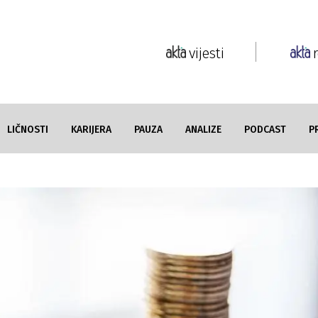
vijesti
LIČNOSTI
KARIJERA
PAUZA
ANALIZE
PODCAST
P