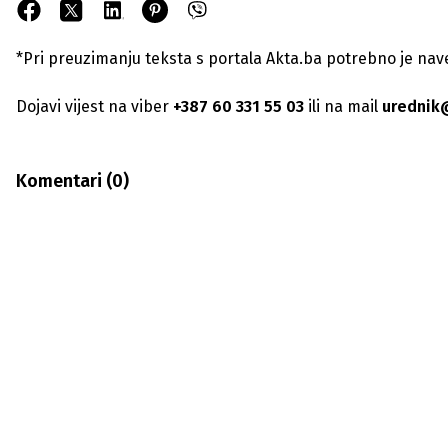
*Pri preuzimanju teksta s portala Akta.ba potrebno je navest
Dojavi vijest na viber
+387 60 331 55 03
ili na mail
urednik
Komentari (
0
)