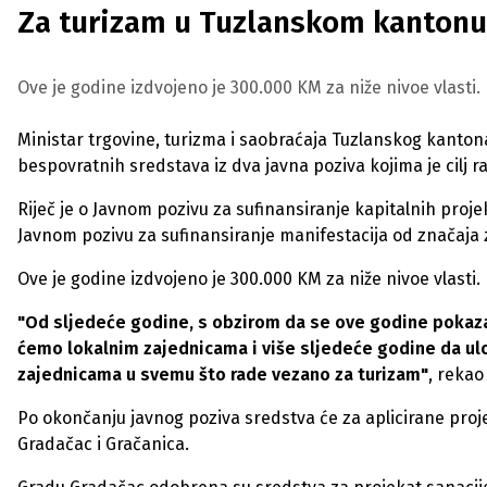
Za turizam u Tuzlanskom kantonu
Ove je godine izdvojeno je 300.000 KM za niže nivoe vlasti.
Ministar trgovine, turizma i saobraćaja Tuzlanskog kantona
bespovratnih sredstava iz dva javna poziva kojima je cilj r
Riječ je o Javnom pozivu za sufinansiranje kapitalnih proj
Javnom pozivu za sufinansiranje manifestacija od značaja
Ove je godine izdvojeno je 300.000 KM za niže nivoe vlasti.
"Od sljedeće godine, s obzirom da se ove godine pokaza
ćemo lokalnim zajednicama i više sljedeće godine da ul
zajednicama u svemu što rade vezano za turizam"
, rekao 
Po okončanju javnog poziva sredstva će za aplicirane projek
Gradačac i Gračanica.