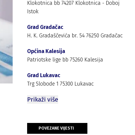
Klokotnica bb 74207 Klokotnica - Doboj
Istok
Grad Gradačac
H. K. Gradaščevića br. 54 76250 Gradačac
Općina Kalesija
Patriotske lige bb 75260 Kalesija
Grad Lukavac
Trg Slobode 1 75300 Lukavac
Prikaži više
POVEZANE VIJESTI