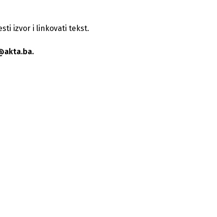
i izvor i linkovati tekst.
@akta.ba.