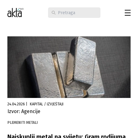
24.04.2026
|
KAPITAL / IZVJEŠTAJI
Izvor: Agencije
PLEMENITI METALI
Najskuplji metal na svijetu: Gram rodijuma