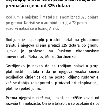
premašio cijenu od 325 dolara
Rodijum je najskuplji metal s cijenom iznad 325 dolara
po gramu. Koristi se u autoindustriji, a 72 posto
rezervi nalazi se u Južnoj Africi.
Rodijum je najskuplji prirodni metal na globalnom
tržištu i njegova cijena prelazi 325 dolara po gramu,
izjavio je profesor na Ruskom ekonomskom
univerzitetu Plehanov, Mihail Gordijenko.
Gordijenko je naveo da se rodijum nalazi u grupi
platinastih metala i da je njegova visoka cijena
posljedica činjenice da ne postoji ciljano rudarenje,
već se dobija kao sporedni proizvod pri eksploataciji
platine i paladijuma.
Prema njegovim riječima, ulazak na tržište zavisi od
razvoja tih nalazišta. On je istakao da se očekuje da će