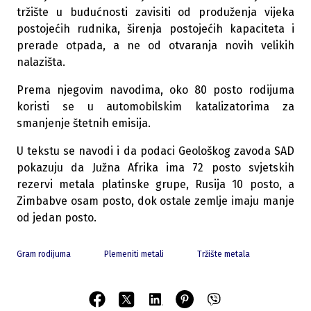
tržište u budućnosti zavisiti od produženja vijeka
postojećih rudnika, širenja postojećih kapaciteta i
prerade otpada, a ne od otvaranja novih velikih
nalazišta.
Prema njegovim navodima, oko 80 posto rodijuma
koristi se u automobilskim katalizatorima za
smanjenje štetnih emisija.
U tekstu se navodi i da podaci Geološkog zavoda SAD
pokazuju da Južna Afrika ima 72 posto svjetskih
rezervi metala platinske grupe, Rusija 10 posto, a
Zimbabve osam posto, dok ostale zemlje imaju manje
od jedan posto.
Gram rodijuma
Plemeniti metali
Tržište metala