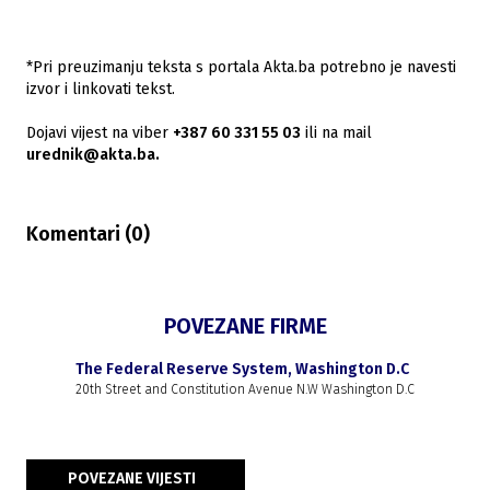
*Pri preuzimanju teksta s portala Akta.ba potrebno je navesti
izvor i linkovati tekst.
Dojavi vijest na viber
+387 60 331 55 03
ili na mail
urednik@akta.ba.
Komentari (
0
)
POVEZANE FIRME
The Federal Reserve System, Washington D.C
20th Street and Constitution Avenue N.W Washington D.C
POVEZANE VIJESTI