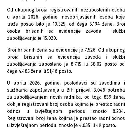
Od ukupnog broja registrovanih nezaposlenih osoba
u aprilu 2026. godine, novoprijavljenih osoba koje
traže posao bilo je 10.525, od čega 5.194 žene. Broj
osoba brisanih sa evidencije zavoda i službi
zapošljavanja je 15.020.
Broj brisanih žena sa evidencije je 7.526. Od ukupnog
broja brisanih sa evidencija zavoda i službi
zapošljavanja zaposleno je 8.715 ili 58,02 posto od
čega 4.485 žena ili 51,46 posto.
U aprilu 2026. godine, poslodavci su zavodima i
službama zapošljavanja u BiH prijavili 3.046 potreba
za zapošljavanjem novih radnika, od toga 839 žena,
dok je registrovani broj osoba kojima je prestao radni
odnos u izvještajnom periodu iznosio 8.234.
Registrovani broj žena kojima je prestao radni odnos
u izvještajnom periodu iznosio je 4.035 ili 49 posto.