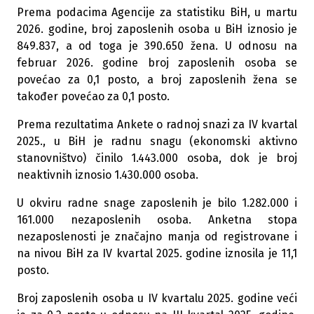
Prema podacima Agencije za statistiku BiH, u martu
2026. godine, broj zaposlenih osoba u BiH iznosio je
849.837, a od toga je 390.650 žena. U odnosu na
februar 2026. godine broj zaposlenih osoba se
povećao za 0,1 posto, a broj zaposlenih žena se
također povećao za 0,1 posto.
Prema rezultatima Ankete o radnoj snazi za IV kvartal
2025., u BiH je radnu snagu (ekonomski aktivno
stanovništvo) činilo 1.443.000 osoba, dok je broj
neaktivnih iznosio 1.430.000 osoba.
U okviru radne snage zaposlenih je bilo 1.282.000 i
161.000 nezaposlenih osoba. Anketna stopa
nezaposlenosti je značajno manja od registrovane i
na nivou BiH za IV kvartal 2025. godine iznosila je 11,1
posto.
Broj zaposlenih osoba u IV kvartalu 2025. godine veći