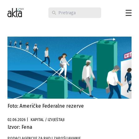
Foto: Američke Federalne rezerve
02.06.2026
|
KAPITAL / IZVJEŠTAJI
Izvor: Fena
PODACI AGENCIJE ZA RAD I ZAPOŠLJAVANJE