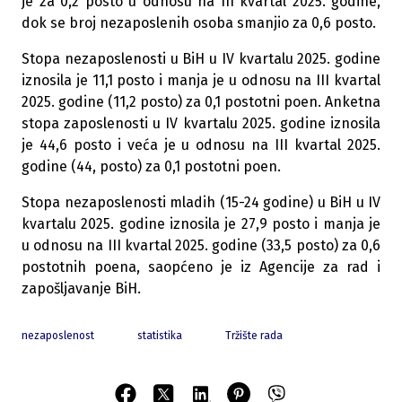
je za 0,2 posto u odnosu na III kvartal 2025. godine,
dok se broj nezaposlenih osoba smanjio za 0,6 posto.
Stopa nezaposlenosti u BiH u IV kvartalu 2025. godine
iznosila je 11,1 posto i manja je u odnosu na III kvartal
2025. godine (11,2 posto) za 0,1 postotni poen. Anketna
stopa zaposlenosti u IV kvartalu 2025. godine iznosila
je 44,6 posto i veća je u odnosu na III kvartal 2025.
godine (44, posto) za 0,1 postotni poen.
Stopa nezaposlenosti mladih (15-24 godine) u BiH u IV
kvartalu 2025. godine iznosila je 27,9 posto i manja je
u odnosu na III kvartal 2025. godine (33,5 posto) za 0,6
postotnih poena, saopćeno je iz Agencije za rad i
zapošljavanje BiH.
nezaposlenost
statistika
Tržište rada