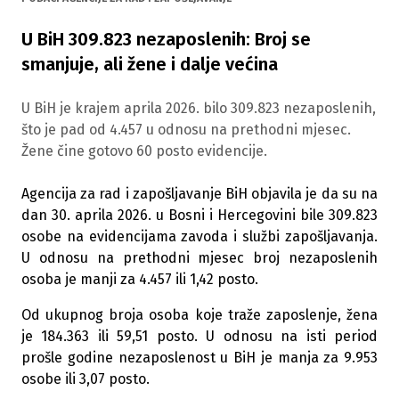
U BiH 309.823 nezaposlenih: Broj se
smanjuje, ali žene i dalje većina
U BiH je krajem aprila 2026. bilo 309.823 nezaposlenih,
što je pad od 4.457 u odnosu na prethodni mjesec.
Žene čine gotovo 60 posto evidencije.
Agencija za rad i zapošljavanje BiH objavila je da su na
dan 30. aprila 2026. u Bosni i Hercegovini bile 309.823
osobe na evidencijama zavoda i službi zapošljavanja.
U odnosu na prethodni mjesec broj nezaposlenih
osoba je manji za 4.457 ili 1,42 posto.
Od ukupnog broja osoba koje traže zaposlenje, žena
je 184.363 ili 59,51 posto. U odnosu na isti period
prošle godine nezaposlenost u BiH je manja za 9.953
osobe ili 3,07 posto.