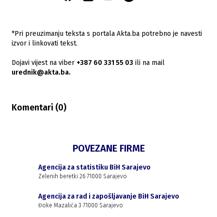
*Pri preuzimanju teksta s portala Akta.ba potrebno je navesti
izvor i linkovati tekst.
Dojavi vijest na viber
+387 60 331 55 03
ili na mail
urednik@akta.ba.
Komentari (
0
)
POVEZANE FIRME
Agencija za statistiku BiH Sarajevo
Zelenih beretki 26 71000 Sarajevo
Agencija za rad i zapošljavanje BiH Sarajevo
Đoke Mazalića 3 71000 Sarajevo