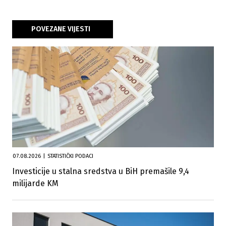
POVEZANE VIJESTI
07.08.2026
|
STATISTIČKI PODACI
Investicije u stalna sredstva u BiH premašile 9,4
milijarde KM