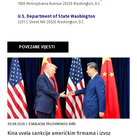
1500 Pennsylvania Avenue 20220 Washington, D.C.
U.S. Department of State Washington
2201 C Street NW 20520 Washington, D.C
POVEZANE VIJESTI
05.08.2026
|
ESKALACIJA TRGOVINSKOG RATA
Kina uvela sankcije američkim firmama i izvoz