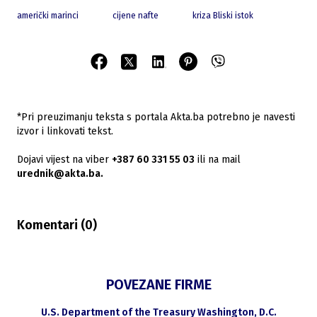
američki marinci
cijene nafte
kriza Bliski istok
*Pri preuzimanju teksta s portala Akta.ba potrebno je navesti
izvor i linkovati tekst.
Dojavi vijest na viber
+387 60 331 55 03
ili na mail
urednik@akta.ba.
Komentari (
0
)
POVEZANE FIRME
U.S. Department of the Treasury Washington, D.C.