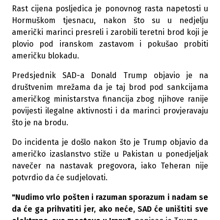
Rast cijena posljedica je ponovnog rasta napetosti u
Hormuškom tjesnacu, nakon što su u nedjelju
američki marinci presreli i zarobili teretni brod koji je
plovio pod iranskom zastavom i pokušao probiti
američku blokadu.
Predsjednik SAD-a Donald Trump objavio je na
društvenim mrežama da je taj brod pod sankcijama
američkog ministarstva financija zbog njihove ranije
povijesti ilegalne aktivnosti i da marinci provjeravaju
što je na brodu.
Do incidenta je došlo nakon što je Trump objavio da
američko izaslanstvo stiže u Pakistan u ponedjeljak
navečer na nastavak pregovora, iako Teheran nije
potvrdio da će sudjelovati.
"Nudimo vrlo pošten i razuman sporazum i nadam se
da će ga prihvatiti jer, ako neće, SAD će uništiti sve