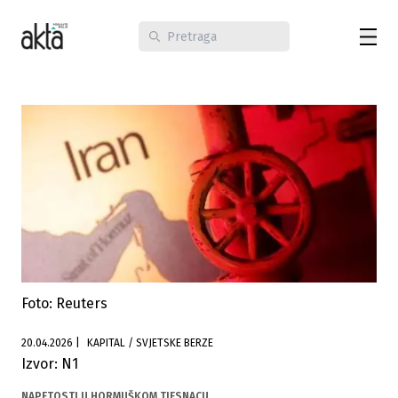
Foto: Reuters
20.04.2026
|
KAPITAL / SVJETSKE BERZE
Izvor: N1
NAPETOSTI U HORMUŠKOM TJESNACU