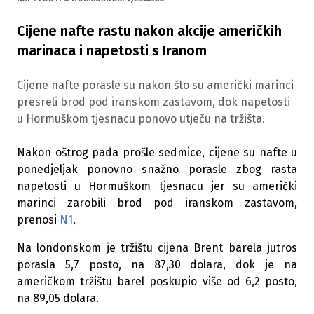
Cijene nafte rastu nakon akcije američkih
marinaca i napetosti s Iranom
Cijene nafte porasle su nakon što su američki marinci
presreli brod pod iranskom zastavom, dok napetosti
u Hormuškom tjesnacu ponovo utječu na tržišta.
Nakon oštrog pada prošle sedmice, cijene su nafte u
ponedjeljak ponovno snažno porasle zbog rasta
napetosti u Hormuškom tjesnacu jer su američki
marinci zarobili brod pod iranskom zastavom,
prenosi
N1
.
Na londonskom je tržištu cijena Brent barela jutros
porasla 5,7 posto, na 87,30 dolara, dok je na
američkom tržištu barel poskupio više od 6,2 posto,
na 89,05 dolara.