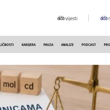
vijesti
LIČNOSTI
KARIJERA
PAUZA
ANALIZE
PODCAST
PR