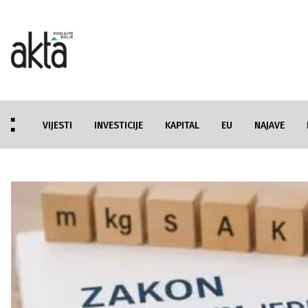
VIJESTI
INVESTICIJE
KAPITAL
EU
NAJAVE