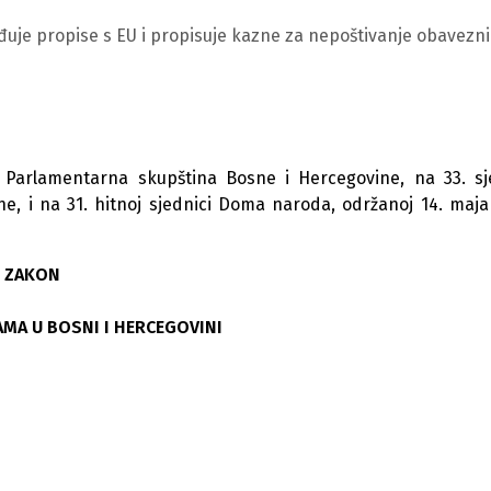
đuje propise s EU i propisuje kazne za nepoštivanje obavezn
 Parlamentarna skupština Bosne i Hercegovine, na 33. sj
, i na 31. hitnoj sjednici Doma naroda, održanoj 14. maja
ZAKON
AMA U BOSNI I HERCEGOVINI