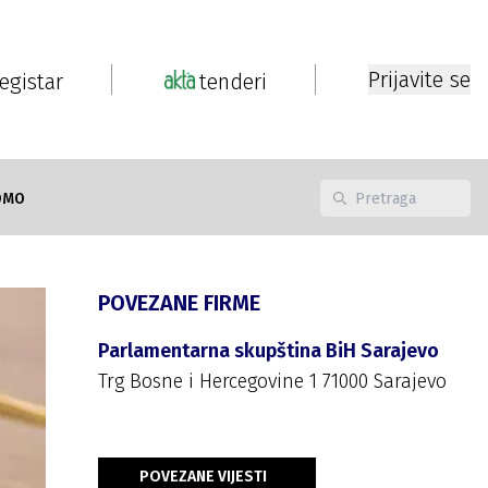
Prijavite se
registar
tenderi
OMO
POVEZANE FIRME
Parlamentarna skupština BiH Sarajevo
Trg Bosne i Hercegovine 1 71000 Sarajevo
POVEZANE VIJESTI