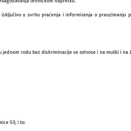
 prilagođavanja tehničkom napretku.
 isključivo u svrhu praćenja i informiranja o preuzimanju 
u jednom rodu bez diskriminacije se odnose i na muški i na 
ce SI), i to: