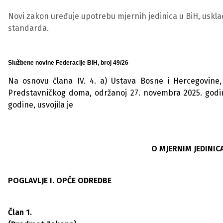
Novi zakon uređuje upotrebu mjernih jedinica u BiH, uskla
standarda.
Službene novine Federacije BiH, broj 49/26
Na osnovu člana IV. 4. a) Ustava Bosne i Hercegovine,
Predstavničkog doma, održanoj 27. novembra 2025. godine
godine, usvojila je
O MJERNIM JEDINIC
POGLAVLJE I. OPĆE ODREDBE
Član 1.