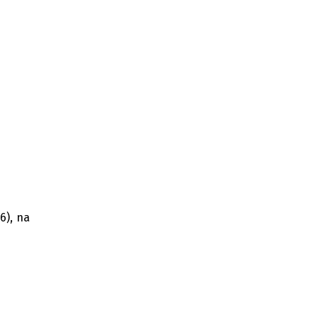
6), na