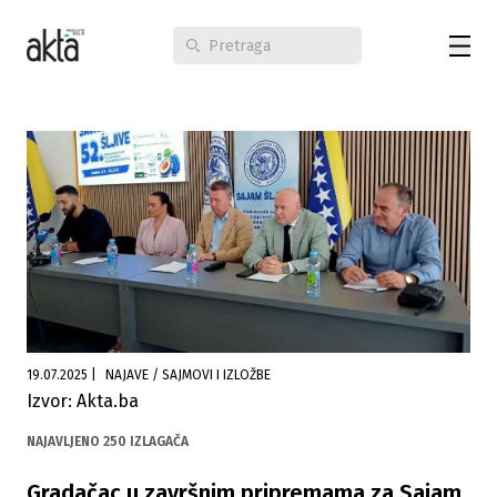
19.07.2025
|
NAJAVE / SAJMOVI I IZLOŽBE
Izvor: Akta.ba
NAJAVLJENO 250 IZLAGAČA
Gradačac u završnim pripremama za Sajam