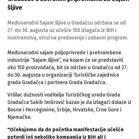
šljive
Međunarodni Sajam šljive u Gradačcu održava se od
27. do 30. augusta uz učešće 150 izlagača iz BiH i
inostranstva, stručna predavanja i zabavni program.
Međunarodni sajam poljoprivrede i prehrambene
industrije “Sajam šljive“, na kojem će se predstaviti
oko 150 proizvođača, bit će održan u Gradačcu od 27.
do 30. augusta u organizaciji Turističke zajednice
grada Gradačca i partnera Grada Gradačca.
Vršilac dužnosti voditelja Turističkog ureda Grada
Gradačca Sakib Imširović kazao je da izlagači dolaze iz
Bosne i Hercegovine, Srbije, Hrvatske, Crne Gore i
Njemačke.
"Očekujemo da do početka manifestacije učešće
potvrdi još nekoliko kompanija iz BiH ali i