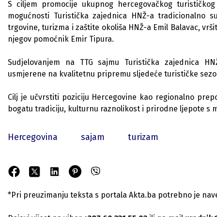
S ciljem promocije ukupnog hercegovačkog turističkog 
mogućnosti Turistička zajednica HNŽ-a tradicionalno s
trgovine, turizma i zaštite okoliša HNŽ-a Emil Balavac, vrš
njegov pomoćnik Emir Tipura.
Sudjelovanjem na TTG sajmu Turistička zajednica HNŽ
usmjerene na kvalitetnu pripremu sljedeće turističke sezo
Cilj je učvrstiti poziciju Hercegovine kao regionalno pr
bogatu tradiciju, kulturnu raznolikost i prirodne ljepote 
Hercegovina
sajam
turizam
*Pri preuzimanju teksta s portala Akta.ba potrebno je navest