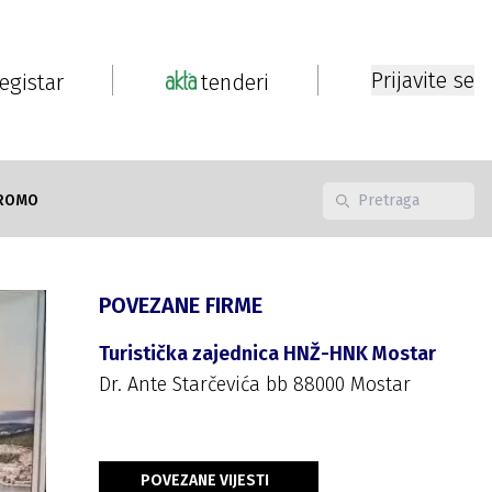
Prijavite se
registar
tenderi
ROMO
POVEZANE FIRME
Turistička zajednica HNŽ-HNK Mostar
Dr. Ante Starčevića bb 88000 Mostar
POVEZANE VIJESTI