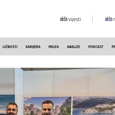
vijesti
LIČNOSTI
KARIJERA
PAUZA
ANALIZE
PODCAST
P