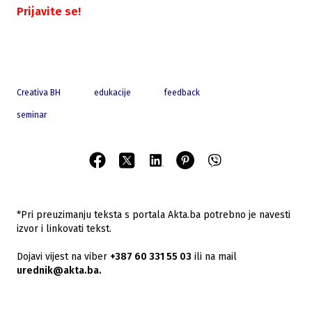
Prijavite se!
Creativa BH
edukacije
feedback
seminar
*Pri preuzimanju teksta s portala Akta.ba potrebno je navesti
izvor i linkovati tekst.
Dojavi vijest na viber
+387 60 331 55 03
ili na mail
urednik@akta.ba.