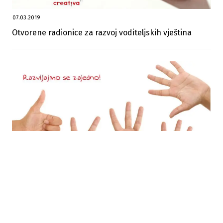
07.03.2019
Otvorene radionice za razvoj voditeljskih vještina
22.02.2019
Petkom u Creativi BH