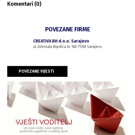
Komentari (
0
)
POVEZANE FIRME
CREATIVA BH d.o.o. Sarajevo
ul. Džemala Bijedića br. 160 71160 Sarajevo
POVEZANE VIJESTI