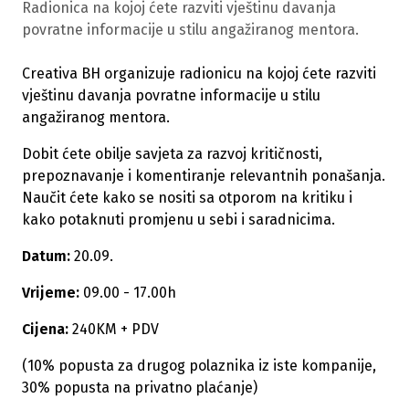
Radionica na kojoj ćete razviti vještinu davanja
povratne informacije u stilu angažiranog mentora.
Creativa BH organizuje radionicu na kojoj ćete razviti
vještinu davanja povratne informacije u stilu
angažiranog mentora.
Dobit ćete obilje savjeta za razvoj kritičnosti,
prepoznavanje i komentiranje relevantnih ponašanja.
Naučit ćete kako se nositi sa otporom na kritiku i
kako potaknuti promjenu u sebi i saradnicima.
Datum:
20.09.
Vrijeme:
09.00 - 17.00h
Cijena:
240KM + PDV
(10% popusta za drugog polaznika iz iste kompanije,
30% popusta na privatno plaćanje)