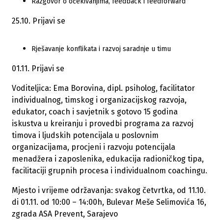
Razgovor o očekivanjima, feedback i feedforward
25.10. Prijavi se
Rješavanje konflikata i razvoj saradnje u timu
01.11. Prijavi se
Voditeljica: Ema Borovina, dipl. psiholog, facilitator
individualnog, timskog i organizacijskog razvoja,
edukator, coach i savjetnik s gotovo 15 godina
iskustva u kreiranju i provedbi programa za razvoj
timova i ljudskih potencijala u poslovnim
organizacijama, procjeni i razvoju potencijala
menadžera i zaposlenika, edukacija radioničkog tipa,
facilitaciji grupnih procesa i individualnom coachingu.
Mjesto i vrijeme održavanja: svakog četvrtka, od 11.10.
di 01.11. od 10:00 – 14:00h, Bulevar Meše Selimovića 16,
zgrada ASA Prevent, Sarajevo