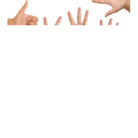
22.02.2019
Petkom u Creativi BH