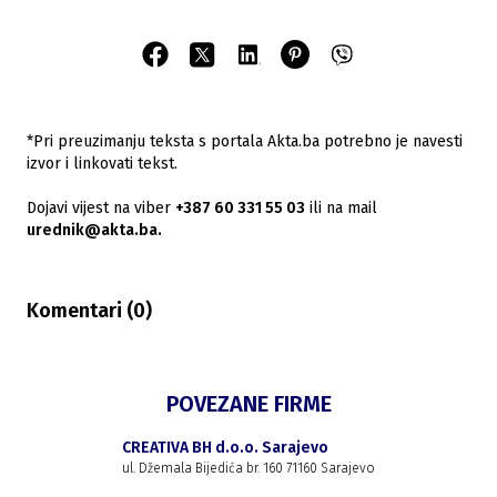
*Pri preuzimanju teksta s portala Akta.ba potrebno je navesti
izvor i linkovati tekst.
Dojavi vijest na viber
+387 60 331 55 03
ili na mail
urednik@akta.ba.
Komentari (
0
)
POVEZANE FIRME
CREATIVA BH d.o.o. Sarajevo
ul. Džemala Bijedića br. 160 71160 Sarajevo