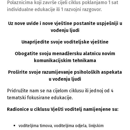
Polaznicima koji završe cijeli ciklus poklanjamo 1 sat
individualne edukacije ili 1 razvojni razgovor.
Uz nove uvide i nove vještine postanite uspješniji u
vođenju ljudi
Unaprijedite svoje voditeljske vještine
Obogatite svoju menadžersku alatnicu novim
komunikacijskim tehnikama
Proširite svoje razumijevanje psiholoških aspekata
u vođenju ljudi
Pridružite nam se na cijelom ciklusu ili jednoj od 4
tematski fokusirane edukacije.
Radionice u ciklusu Vješti voditelj namijenjene su:
voditeljima timova, voditeljima odjela, linijskim