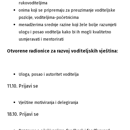
rukovoditeljima
onima koji se pripremaju za preuzimanje voditeljske
pozicije, voditeljima-početnicima
menadžerima srednje razine koji žele bolje razumjeti
ulogu i posao voditelja kako bi ih mogli kvalitetno
usmjeravati i mentorirati
Otvorene radionice za razvoj voditeljskih vještina:
Uloga, posao i autoritet voditelja
11.10. Prijavi se
Vještine motiviranja i delegiranja
18.10. Prijavi se