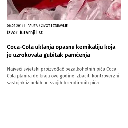
06.05.2014
|
PAUZA / ŽIVOT I ZDRAVLJE
Izvor: Jutarnji list
Coca-Cola uklanja opasnu kemikaliju koja
je uzrokovala gubitak pamćenja
Najveći svjetski proizvođač bezalkoholnih pića Coca-
Cola planira do kraja ove godine izbaciti kontroverzni
sastojak iz nekih od svojih brendiranih pića.