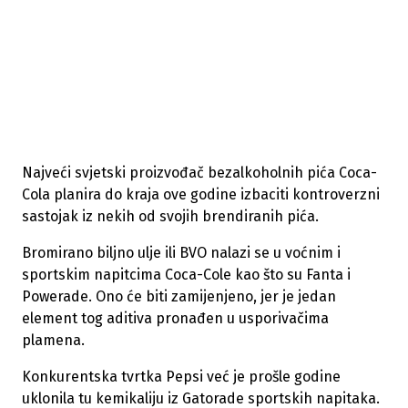
Najveći svjetski proizvođač bezalkoholnih pića Coca-
Cola planira do kraja ove godine izbaciti kontroverzni
sastojak iz nekih od svojih brendiranih pića.
Bromirano biljno ulje ili BVO nalazi se u voćnim i
sportskim napitcima Coca-Cole kao što su Fanta i
Powerade. Ono će biti zamijenjeno, jer je jedan
element tog aditiva pronađen u usporivačima
plamena.
Konkurentska tvrtka Pepsi već je prošle godine
uklonila tu kemikaliju iz Gatorade sportskih napitaka.