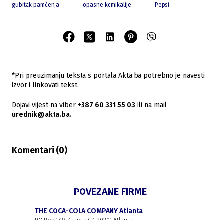
gubitak pamćenja
opasne kemikalije
Pepsi
*Pri preuzimanju teksta s portala Akta.ba potrebno je navesti
izvor i linkovati tekst.
Dojavi vijest na viber
+387 60 331 55 03
ili na mail
urednik@akta.ba.
Komentari (
0
)
POVEZANE FIRME
THE COCA-COLA COMPANY Atlanta