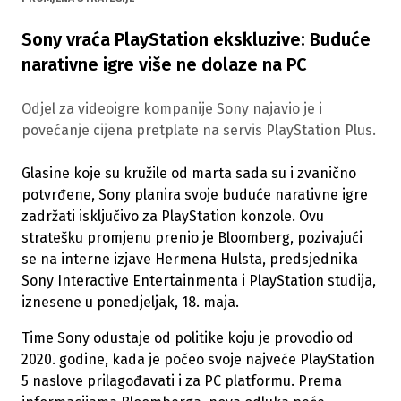
Sony vraća PlayStation ekskluzive: Buduće
narativne igre više ne dolaze na PC
Odjel za videoigre kompanije Sony najavio je i
povećanje cijena pretplate na servis PlayStation Plus.
Glasine koje su kružile od marta sada su i zvanično
potvrđene, Sony planira svoje buduće narativne igre
zadržati isključivo za PlayStation konzole. Ovu
stratešku promjenu prenio je Bloomberg, pozivajući
se na interne izjave Hermena Hulsta, predsjednika
Sony Interactive Entertainmenta i PlayStation studija,
iznesene u ponedjeljak, 18. maja.
Time Sony odustaje od politike koju je provodio od
2020. godine, kada je počeo svoje najveće PlayStation
5 naslove prilagođavati i za PC platformu. Prema