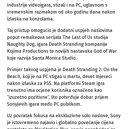
industrije videoigara, stizali i na PC, uglavnom s
vremenskim razmakom od oko godinu dana nakon
izlaska na konzolama.
Taj pristup omogućio je dodatni uspjeh naslovima
poput remakeova serijala The Last of Us studija
Naughty Dog, igara Death Stranding kompanije
Kojima Productions te novijih nastavaka God of War
koje razvija Santa Monica Studio.
Primjer takvog uspjeha je Death Stranding 2: On the
Beach, koji je na PC stigao u martu, devet mjeseci
nakon izlaska za PS5. Na platformi Steam igra
trenutno ima ocjene korisnika označene kao
“izuzetno pozitivne”, što potvrđuje dobar prijem
Sonyjevih igara među PC publikom.
Uz povratak fokusa na ekskluzivne solo naslove, Sony
je istovremeno najavio i globalno povećanje cijena