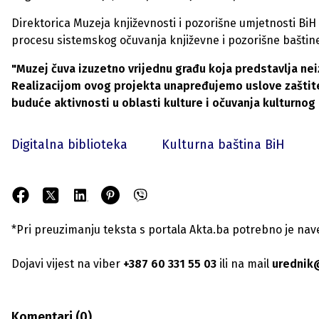
Direktorica Muzeja književnosti i pozorišne umjetnosti BiH
procesu sistemskog očuvanja književne i pozorišne baštin
"Muzej čuva izuzetno vrijednu građu koja predstavlja nei
Realizacijom ovog projekta unapređujemo uslove zaštite 
buduće aktivnosti u oblasti kulture i očuvanja kulturnog
Digitalna biblioteka
Kulturna baština BiH
*Pri preuzimanju teksta s portala Akta.ba potrebno je navest
Dojavi vijest na viber
+387 60 331 55 03
ili na mail
urednik
Komentari (
0
)