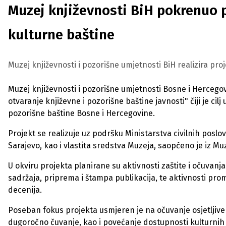
Muzej književnosti BiH pokrenuo pr
kulturne baštine
Muzej književnosti i pozorišne umjetnosti BiH realizira proj
Muzej književnosti i pozorišne umjetnosti Bosne i Hercegovi
otvaranje književne i pozorišne baštine javnosti" čiji je cil
pozorišne baštine Bosne i Hercegovine.
Projekt se realizuje uz podršku Ministarstva civilnih posl
Sarajevo, kao i vlastita sredstva Muzeja, saopćeno je iz Mu
U okviru projekta planirane su aktivnosti zaštite i očuvan
sadržaja, priprema i štampa publikacija, te aktivnosti promo
decenija.
Poseban fokus projekta usmjeren je na očuvanje osjetljiv
dugoročno čuvanje, kao i povećanje dostupnosti kulturnih 