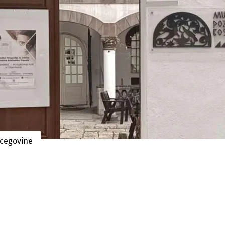
rcegovine