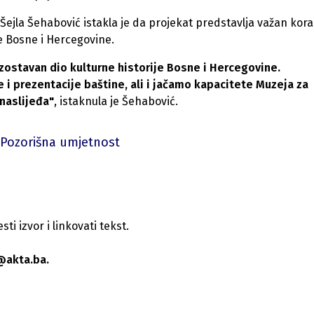
 Šejla Šehabović istakla je da projekat predstavlja važan kora
e Bosne i Hercegovine.
zostavan dio kulturne historije Bosne i Hercegovine.
i prezentacije baštine, ali i jačamo kapacitete Muzeja za
 naslijeđa"
, istaknula je Šehabović.
Pozorišna umjetnost
i izvor i linkovati tekst.
@akta.ba.