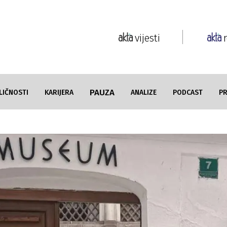
vijesti
PAUZA
LIČNOSTI
KARIJERA
ANALIZE
PODCAST
P