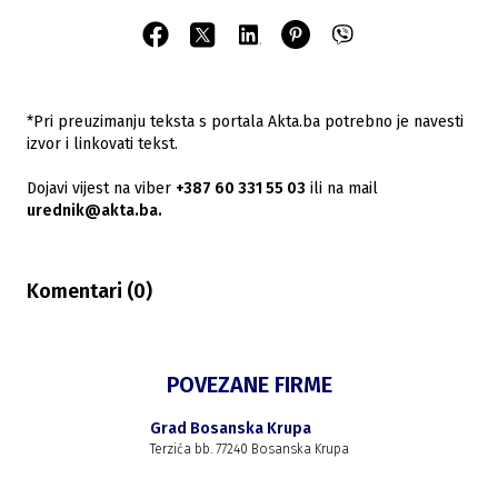
*Pri preuzimanju teksta s portala Akta.ba potrebno je navesti
izvor i linkovati tekst.
Dojavi vijest na viber
+387 60 331 55 03
ili na mail
urednik@akta.ba.
Komentari (
0
)
POVEZANE FIRME
Grad Bosanska Krupa
Terzića bb. 77240 Bosanska Krupa