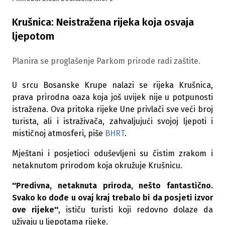
Krušnica: Neistražena rijeka koja osvaja
ljepotom
Planira se proglašenje Parkom prirode radi zaštite.
U srcu Bosanske Krupe nalazi se rijeka Krušnica,
prava prirodna oaza koja još uvijek nije u potpunosti
istražena. Ova pritoka rijeke Une privlači sve veći broj
turista, ali i istraživača, zahvaljujući svojoj ljepoti i
mističnoj atmosferi, piše
BHRT
.
Mještani i posjetioci oduševljeni su čistim zrakom i
netaknutom prirodom koja okružuje Krušnicu.
''Predivna, netaknuta priroda, nešto fantastično.
Svako ko dođe u ovaj kraj trebalo bi da posjeti izvor
ove rijeke''
, ističu turisti koji redovno dolaze da
uživaju u ljepotama rijeke.