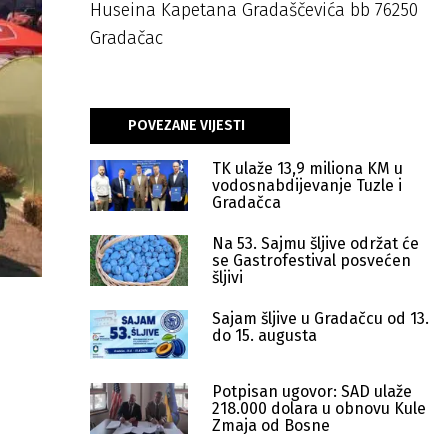
Huseina Kapetana Gradaščevića bb 76250
Gradačac
POVEZANE VIJESTI
TK ulaže 13,9 miliona KM u
vodosnabdijevanje Tuzle i
Gradačca
Na 53. Sajmu šljive održat će
se Gastrofestival posvećen
šljivi
Sajam šljive u Gradačcu od 13.
do 15. augusta
Potpisan ugovor: SAD ulaže
218.000 dolara u obnovu Kule
Zmaja od Bosne