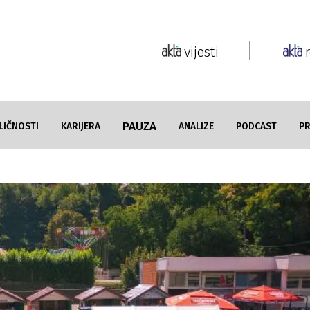
vijesti
PAUZA
LIČNOSTI
KARIJERA
ANALIZE
PODCAST
P