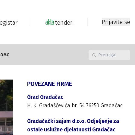
Prijavite se
registar
tenderi
ROMO
POVEZANE FIRME
Grad Gradačac
H. K. Gradaščevića br. 54 76250 Gradačac
Gradačački sajam d.o.o. Odjeljenje za
ostale uslužne djelatnosti Gradačac