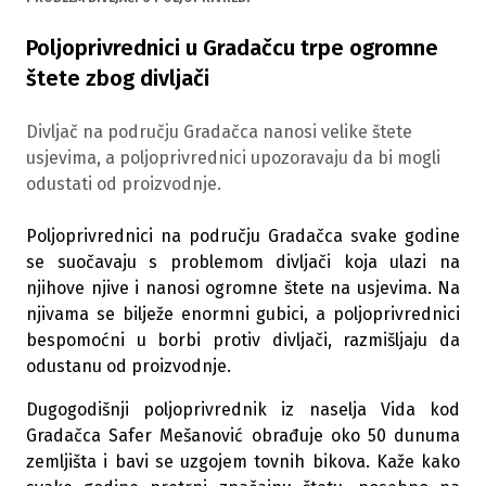
Poljoprivrednici u Gradačcu trpe ogromne
štete zbog divljači
Divljač na području Gradačca nanosi velike štete
usjevima, a poljoprivrednici upozoravaju da bi mogli
odustati od proizvodnje.
Poljoprivrednici na području Gradačca svake godine
se suočavaju s problemom divljači koja ulazi na
njihove njive i nanosi ogromne štete na usjevima. Na
njivama se bilježe enormni gubici, a poljoprivrednici
bespomoćni u borbi protiv divljači, razmišljaju da
odustanu od proizvodnje.
Dugogodišnji poljoprivrednik iz naselja Vida kod
Gradačca Safer Mešanović obrađuje oko 50 dunuma
zemljišta i bavi se uzgojem tovnih bikova. Kaže kako