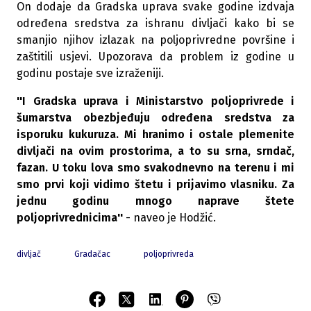
On dodaje da Gradska uprava svake godine izdvaja
određena sredstva za ishranu divljači kako bi se
smanjio njihov izlazak na poljoprivredne površine i
zaštitili usjevi. Upozorava da problem iz godine u
godinu postaje sve izraženiji.
''I Gradska uprava i Ministarstvo poljoprivrede i
šumarstva obezbjeđuju određena sredstva za
isporuku kukuruza. Mi hranimo i ostale plemenite
divljači na ovim prostorima, a to su srna, srndač,
fazan. U toku lova smo svakodnevno na terenu i mi
smo prvi koji vidimo štetu i prijavimo vlasniku. Za
jednu godinu mnogo naprave štete
poljoprivrednicima''
- naveo je Hodžić.
divljač
Gradačac
poljoprivreda