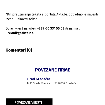
*Pri preuzimanju teksta s portala Akta.ba potrebno je navesti
izvor i linkovati tekst.
Dojavi vijest na viber
+387 60 331 55 03
ili na mail
urednik@akta.ba.
Komentari (
0
)
POVEZANE FIRME
Grad Gradačac
H. K. Gradaščevića br. 54 76250 Gradačac
POVEZANE VIJESTI