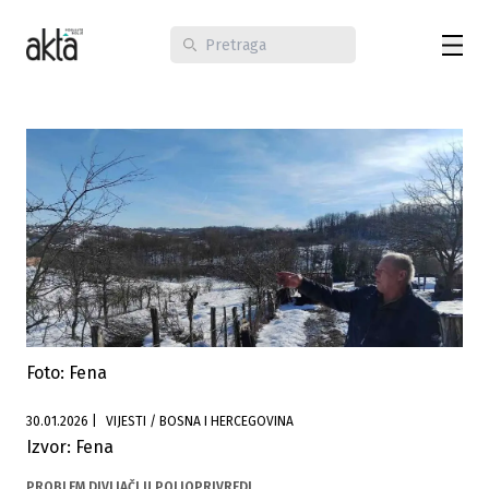
Foto: Fena
30.01.2026
|
VIJESTI / BOSNA I HERCEGOVINA
Izvor: Fena
PROBLEM DIVLJAČI U POLJOPRIVREDI