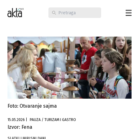
Foto: Otvaranje sajma
15.05.2026
|
PAUZA / TURIZAM I GASTRO
Izvor: Fena
SLATKI I MIRISNI DANI