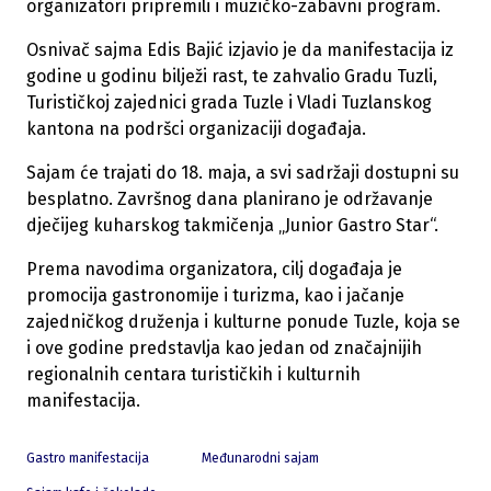
organizatori pripremili i muzičko-zabavni program.
Osnivač sajma Edis Bajić izjavio je da manifestacija iz
godine u godinu bilježi rast, te zahvalio Gradu Tuzli,
Turističkoj zajednici grada Tuzle i Vladi Tuzlanskog
kantona na podršci organizaciji događaja.
Sajam će trajati do 18. maja, a svi sadržaji dostupni su
besplatno. Završnog dana planirano je održavanje
dječijeg kuharskog takmičenja „Junior Gastro Star“.
Prema navodima organizatora, cilj događaja je
promocija gastronomije i turizma, kao i jačanje
zajedničkog druženja i kulturne ponude Tuzle, koja se
i ove godine predstavlja kao jedan od značajnijih
regionalnih centara turističkih i kulturnih
manifestacija.
Gastro manifestacija
Međunarodni sajam