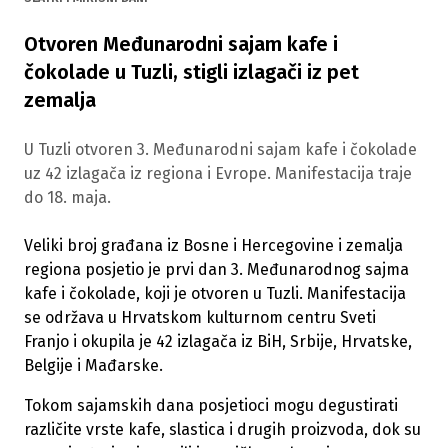
Otvoren Međunarodni sajam kafe i
čokolade u Tuzli, stigli izlagači iz pet
zemalja
U Tuzli otvoren 3. Međunarodni sajam kafe i čokolade
uz 42 izlagača iz regiona i Evrope. Manifestacija traje
do 18. maja.
Veliki broj građana iz Bosne i Hercegovine i zemalja
regiona posjetio je prvi dan 3. Međunarodnog sajma
kafe i čokolade, koji je otvoren u Tuzli. Manifestacija
se održava u Hrvatskom kulturnom centru Sveti
Franjo i okupila je 42 izlagača iz BiH, Srbije, Hrvatske,
Belgije i Mađarske.
Tokom sajamskih dana posjetioci mogu degustirati
različite vrste kafe, slastica i drugih proizvoda, dok su