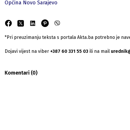
Općina Novo Sarajevo
*Pri preuzimanju teksta s portala Akta.ba potrebno je navest
Dojavi vijest na viber
+387 60 331 55 03
ili na mail
urednik
Komentari (
0
)