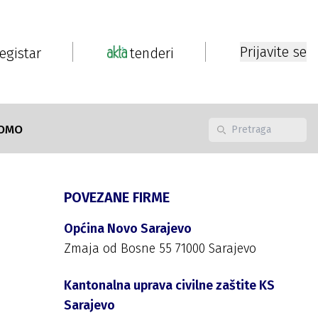
Prijavite se
registar
tenderi
OMO
POVEZANE FIRME
Općina Novo Sarajevo
Zmaja od Bosne 55 71000 Sarajevo
Kantonalna uprava civilne zaštite KS
Sarajevo