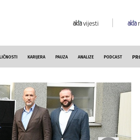
vijesti
PR
LIČNOSTI
KARIJERA
PAUZA
ANALIZE
PODCAST