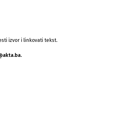
i izvor i linkovati tekst.
@akta.ba.