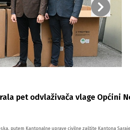
rala pet odvlaživača vlage Općini 
eska, putem Kantonalne uprave civilne zaštite Kantona Saraj