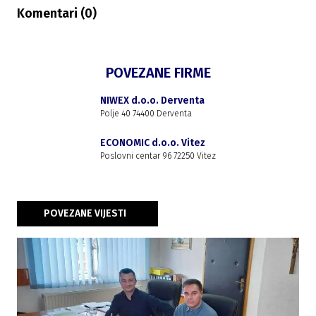
Komentari (
0
)
POVEZANE FIRME
NIWEX d.o.o. Derventa
Polje 40 74400 Derventa
ECONOMIC d.o.o. Vitez
Poslovni centar 96 72250 Vitez
POVEZANE VIJESTI