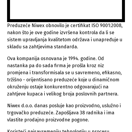
Preduzeće Niwex obnovilo je certifikat ISO 9001:2008,
nakon što je ove godine izvršena kontrola da li se
sistem upravljanja kvalitetom održava i unapređuje u
skladu sa zahtjevima standarda.
Ova kompanija osnovana je 1994. godine. Od
nastanka pa do sada firma je prošla kroz niz
promjena i transformisala se u savremeno, efikasno,
tržišno - orijentisano preduzeće koje u dinamičnom
okruženju ostaje konkurentno odgovarajući na
zahtjeve kupaca i velikog broja poslovnih partnera.
Niwex d.o.o. danas posluje kao proizvodno, uslužno i
trgovačko preduzeće. Zapošljava 38 radnika i ima
vlastite prodajno proizvodne pogone.
Koristeći najsavremeniju tehnologiju u procesu