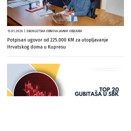
15.01.2026
|
ENERGETSKA OBNOVA JAVNIH OBJEKATA
Potpisan ugovor od 225.000 KM za utopljavanje
Hrvatskog doma u Kupresu
25.05.2024
|
TOP 20 KOMPANIJA PO POSLOVANJU U MINUSU