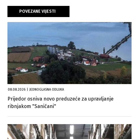
POVEZANE VIJESTI
08.08.2026
|
JEDNOGLASNA ODLUKA
Prijedor osniva novo preduzeće za upravljanje
ribnjakom "Saničani"