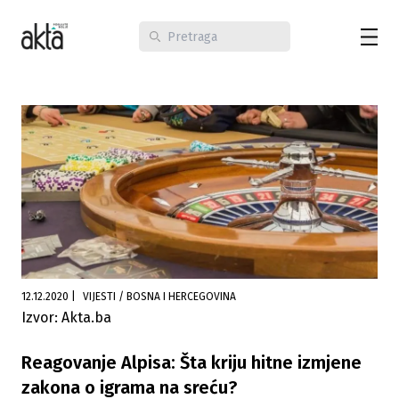
12.12.2020
|
VIJESTI / BOSNA I HERCEGOVINA
Izvor: Akta.ba
Reagovanje Alpisa: Šta kriju hitne izmjene
zakona o igrama na sreću?