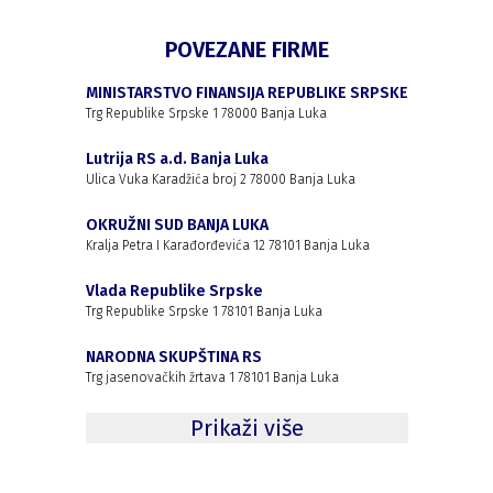
POVEZANE FIRME
MINISTARSTVO FINANSIJA REPUBLIKE SRPSKE
Trg Republike Srpske 1 78000 Banja Luka
Lutrija RS a.d. Banja Luka
Ulica Vuka Karadžića broj 2 78000 Banja Luka
OKRUŽNI SUD BANJA LUKA
Kralja Petra I Karađorđevića 12 78101 Banja Luka
Vlada Republike Srpske
Trg Republike Srpske 1 78101 Banja Luka
NARODNA SKUPŠTINA RS
Trg jasenovačkih žrtava 1 78101 Banja Luka
Prikaži više