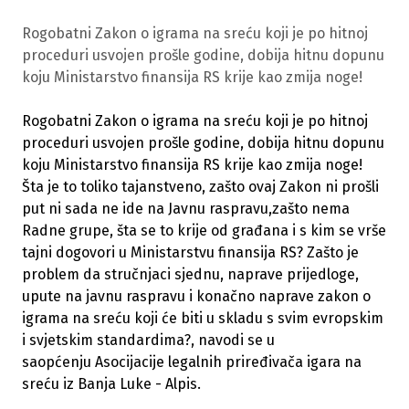
Rogobatni Zakon o igrama na sreću koji je po hitnoj
proceduri usvojen prošle godine, dobija hitnu dopunu
koju Ministarstvo finansija RS krije kao zmija noge!
Rogobatni Zakon o igrama na sreću koji je po hitnoj
proceduri usvojen prošle godine, dobija hitnu dopunu
koju Ministarstvo finansija RS krije kao zmija noge!
Šta je to toliko tajanstveno, zašto ovaj Zakon ni prošli
put ni sada ne ide na Javnu raspravu,zašto nema
Radne grupe, šta se to krije od građana i s kim se vrše
tajni dogovori u Ministarstvu finansija RS? Zašto je
problem da stručnjaci sjednu, naprave prijedloge,
upute na javnu raspravu i konačno naprave zakon o
igrama na sreću koji će biti u skladu s svim evropskim
i svjetskim standardima?, navodi se u
saopćenju Asocijacije legalnih priređivača igara na
sreću iz Banja Luke - Alpis.