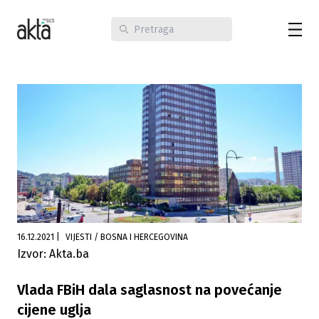
16.12.2021
|
VIJESTI / BOSNA I HERCEGOVINA
Izvor: Akta.ba
Vlada FBiH dala saglasnost na povećanje
cijene uglja