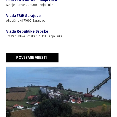
HERCEGOVINE a.d. Banja Luka
Marije Bursać 7 78000 Banja Luka
Vlada FBiH Sarajevo
Alipašina 41 71000 Sarajevo
Vlada Republike Srpske
Trg Republike Srpske 1 78101 Banja Luka
POVEZANE VIJESTI