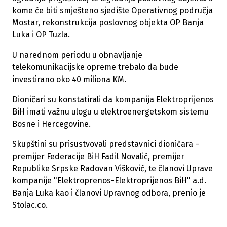
kome će biti smješteno sjedište Operativnog područja
Mostar, rekonstrukcija poslovnog objekta OP Banja
Luka i OP Tuzla.
U narednom periodu u obnavljanje
telekomunikacijske opreme trebalo da bude
investirano oko 40 miliona KM.
Dioničari su konstatirali da kompanija Elektroprijenos
BiH imati važnu ulogu u elektroenergetskom sistemu
Bosne i Hercegovine.
Skupštini su prisustvovali predstavnici dioničara –
premijer Federacije BiH Fadil Novalić, premijer
Republike Srpske Radovan Višković, te članovi Uprave
kompanije "Elektroprenos-Elektroprijenos BiH" a.d.
Banja Luka kao i članovi Upravnog odbora, prenio je
Stolac.co.