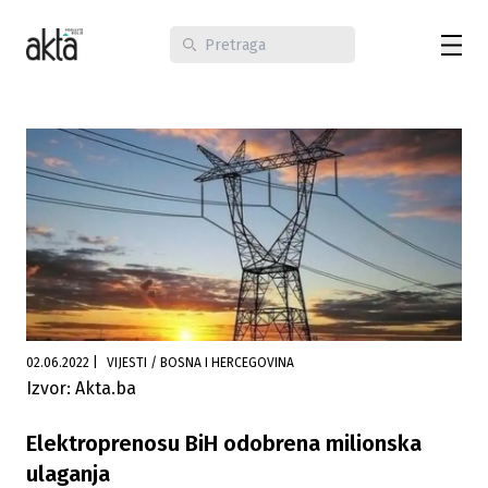
02.06.2022
|
VIJESTI / BOSNA I HERCEGOVINA
Izvor: Akta.ba
Elektroprenosu BiH odobrena milionska
ulaganja