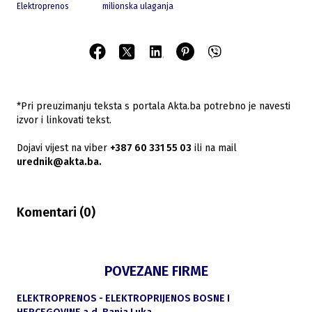
Elektroprenos
milionska ulaganja
*Pri preuzimanju teksta s portala Akta.ba potrebno je navesti
izvor i linkovati tekst.
Dojavi vijest na viber
+387 60 331 55 03
ili na mail
urednik@akta.ba.
Komentari (
0
)
POVEZANE FIRME
ELEKTROPRENOS - ELEKTROPRIJENOS BOSNE I