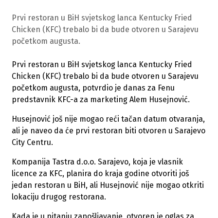
Prvi restoran u BiH svjetskog lanca Kentucky Fried
Chicken (KFC) trebalo bi da bude otvoren u Sarajevu
početkom augusta.
Prvi restoran u BiH svjetskog lanca Kentucky Fried
Chicken (KFC) trebalo bi da bude otvoren u Sarajevu
početkom augusta, potvrdio je danas za Fenu
predstavnik KFC-a za marketing Alem Husejnović.
Husejnović još nije mogao reći tačan datum otvaranja,
ali je naveo da će prvi restoran biti otvoren u Sarajevo
City Centru.
Kompanija Tastra d.o.o. Sarajevo, koja je vlasnik
licence za KFC, planira do kraja godine otvoriti još
jedan restoran u BiH, ali Husejnović nije mogao otkriti
lokaciju drugog restorana.
Kada je u pitanju zapošljavanje, otvoren je oglas za