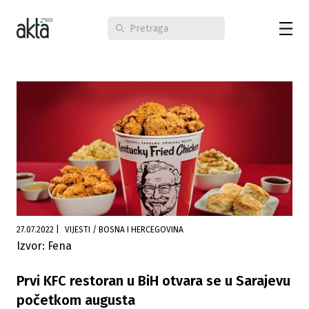
27.07.2022
|
VIJESTI / BOSNA I HERCEGOVINA
Izvor: Fena
Prvi KFC restoran u BiH otvara se u Sarajevu
početkom augusta