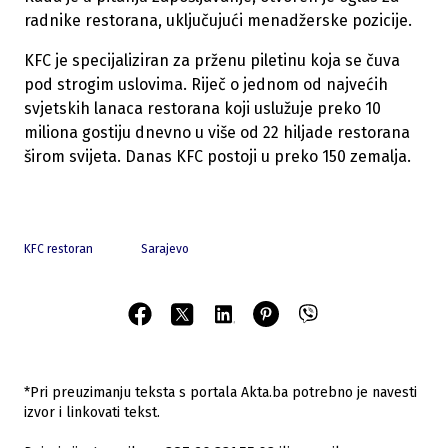
radnike restorana, uključujući menadžerske pozicije.
KFC je specijaliziran za prženu piletinu koja se čuva
pod strogim uslovima. Riječ o jednom od najvećih
svjetskih lanaca restorana koji uslužuje preko 10
miliona gostiju dnevno u više od 22 hiljade restorana
širom svijeta. Danas KFC postoji u preko 150 zemalja.
KFC restoran
Sarajevo
*Pri preuzimanju teksta s portala Akta.ba potrebno je navesti
izvor i linkovati tekst.