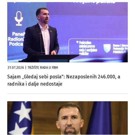
31.07.2026
|
TRŽIŠTE RADA U FBIH
Sajam „Gledaj sebi posla": Nezaposlenih 246.000, a
radnika i dalje nedostaje