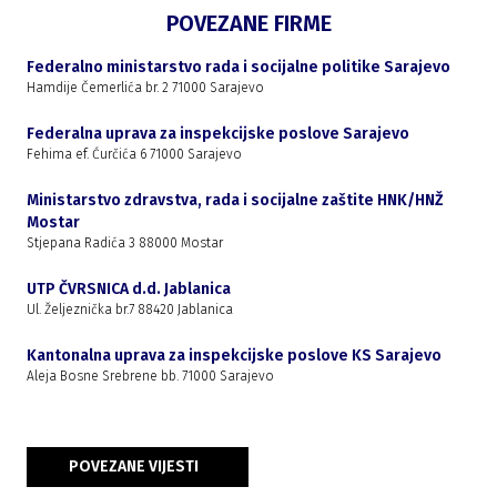
POVEZANE FIRME
Federalno ministarstvo rada i socijalne politike Sarajevo
Hamdije Čemerlića br. 2 71000 Sarajevo
Federalna uprava za inspekcijske poslove Sarajevo
Fehima ef. Ćurčića 6 71000 Sarajevo
Ministarstvo zdravstva, rada i socijalne zaštite HNK/HNŽ
Mostar
Stjepana Radića 3 88000 Mostar
UTP ČVRSNICA d.d. Jablanica
Ul. Željeznička br.7 88420 Jablanica
Kantonalna uprava za inspekcijske poslove KS Sarajevo
Aleja Bosne Srebrene bb. 71000 Sarajevo
POVEZANE VIJESTI