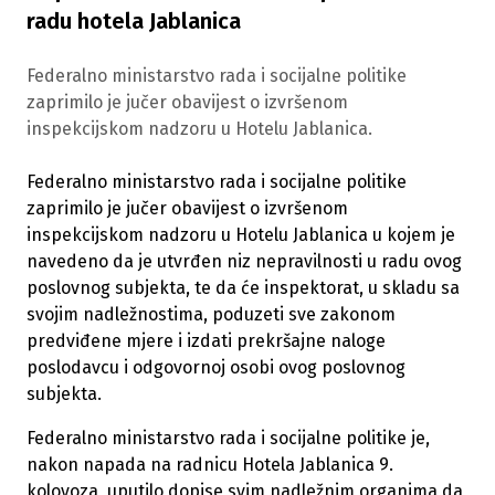
radu hotela Jablanica
Federalno ministarstvo rada i socijalne politike
zaprimilo je jučer obavijest o izvršenom
inspekcijskom nadzoru u Hotelu Jablanica.
Federalno ministarstvo rada i socijalne politike
zaprimilo je jučer obavijest o izvršenom
inspekcijskom nadzoru u Hotelu Jablanica u kojem je
navedeno da je utvrđen niz nepravilnosti u radu ovog
poslovnog subjekta, te da će inspektorat, u skladu sa
svojim nadležnostima, poduzeti sve zakonom
predviđene mjere i izdati prekršajne naloge
poslodavcu i odgovornoj osobi ovog poslovnog
subjekta.
Federalno ministarstvo rada i socijalne politike je,
nakon napada na radnicu Hotela Jablanica 9.
kolovoza, uputilo dopise svim nadležnim organima da