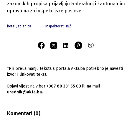
zakonskih propisa prijavljuju Federalnoj i kantonalnim
upravama za inspekcijske poslove.
hotel Jablanica
Inspektorat HNŽ
*Pri preuzimanju teksta s portala Akta.ba potrebno je navesti
izvor i linkovati tekst.
Dojavi vijest na viber
+387 60 331 55 03
ili na mail
urednik@akta.ba.
Komentari (
0
)