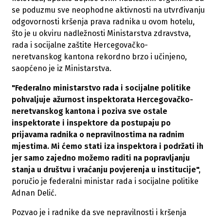
se poduzmu sve neophodne aktivnosti na utvrđivanju
odgovornosti kršenja prava radnika u ovom hotelu,
što je u okviru nadležnosti Ministarstva zdravstva,
rada i socijalne zaštite Hercegovačko-
neretvanskog kantona rekordno brzo i učinjeno,
saopćeno je iz Ministarstva.
"Federalno ministarstvo rada i socijalne politike
pohvaljuje ažurnost inspektorata Hercegovačko-
neretvanskog kantona i poziva sve ostale
inspektorate i inspektore da postupaju po
prijavama radnika o nepravilnostima na radnim
mjestima. Mi ćemo stati iza inspektora i podržati ih
jer samo zajedno možemo raditi na popravljanju
stanja u društvu i vraćanju povjerenja u institucije",
poručio je federalni ministar rada i socijalne politike
Adnan Delić.
Pozvao je i radnike da sve nepravilnosti i kršenja