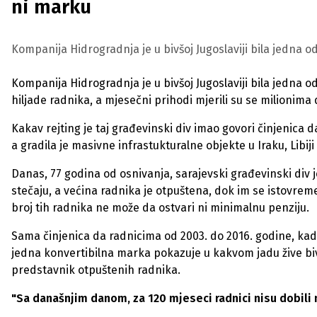
ni marku
Kompanija Hidrogradnja je u bivšoj Jugoslaviji bila jedna od
Kompanija Hidrogradnja je u bivšoj Jugoslaviji bila jedna od 
hiljade radnika, a mjesečni prihodi mjerili su se milionima 
Kakav rejting je taj građevinski div imao govori činjenica 
a gradila je masivne infrastukturalne objekte u Iraku, Libij
Danas, 77 godina od osnivanja, sarajevski građevinski div 
stečaju, a većina radnika je otpuštena, dok im se istovrem
broj tih radnika ne može da ostvari ni minimalnu penziju.
Sama činjenica da radnicima od 2003. do 2016. godine, kada
jedna konvertibilna marka pokazuje u kakvom jadu žive biv
predstavnik otpuštenih radnika.
"Sa današnjim danom, za 120 mjeseci radnici nisu dobili 