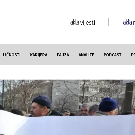
vijesti
LIČNOSTI
KARIJERA
PAUZA
ANALIZE
PODCAST
P