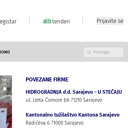
Prijavite se
registar
tenderi
ROMO
POVEZANE FIRME
HIDROGRADNJA d.d. Sarajevo - U STEČAJU
ul. Izeta Čomore bb 71210 Sarajevo
Kantonalno tužilaštvo Kantona Sarajevo
Radićeva 6 71000 Sarajevo