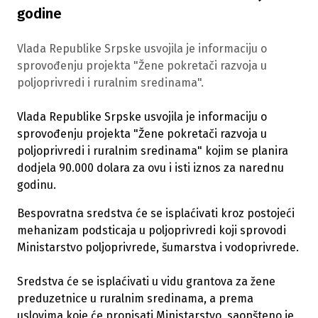
godine
Vlada Republike Srpske usvojila je informaciju o
sprovođenju projekta "Žene pokretači razvoja u
poljoprivredi i ruralnim sredinama".
Vlada Republike Srpske usvojila je informaciju o
sprovođenju projekta "Žene pokretači razvoja u
poljoprivredi i ruralnim sredinama" kojim se planira
dodjela 90.000 dolara za ovu i isti iznos za narednu
godinu.
Bespovratna sredstva će se isplaćivati kroz postojeći
mehanizam podsticaja u poljoprivredi koji sprovodi
Ministarstvo poljoprivrede, šumarstva i vodoprivrede.
Sredstva će se isplaćivati u vidu grantova za žene
preduzetnice u ruralnim sredinama, a prema
uslovima koje će propisati Ministarstvo, saopšteno je