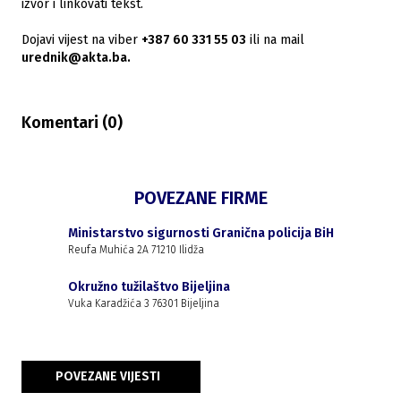
izvor i linkovati tekst.
Dojavi vijest na viber
+387 60 331 55 03
ili na mail
urednik@akta.ba.
Komentari (
0
)
POVEZANE FIRME
Ministarstvo sigurnosti Granična policija BiH
Reufa Muhića 2A 71210 Ilidža
Okružno tužilaštvo Bijeljina
Vuka Karadžića 3 76301 Bijeljina
POVEZANE VIJESTI