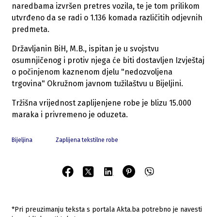
naredbama izvršen pretres vozila, te je tom prilikom
utvrđeno da se radi o 1.136 komada različitih odjevnih
predmeta.
Državljanin BiH, M.B., ispitan je u svojstvu
osumnjičenog i protiv njega će biti dostavljen Izvještaj
o počinjenom kaznenom djelu "nedozvoljena
trgovina" Okružnom javnom tužilaštvu u Bijeljini.
Tržišna vrijednost zaplijenjene robe je blizu 15.000
maraka i privremeno je oduzeta.
Bijeljina
Zaplijena tekstilne robe
*Pri preuzimanju teksta s portala Akta.ba potrebno je navesti