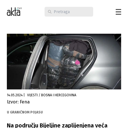
14.05.2024
|
VIJESTI / BOSNA I HERCEGOVINA
Izvor: Fena
U GRANIČNOM POJASU
Na području Bijeljine zaplijenjena veća