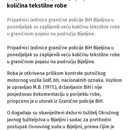
količina tekstilne robe
Pripadnici Jedinice granične policije BiH Bijeljina u
ponedjeljak su zaplijenili veću količinu tekstilne robe
u graničnom pojasu na području Bijeljine.
Pripadnici Jedinice granične policije BiH Bijeljina u
ponedjeljak su zaplijenili veću količinu tekstilne robe
u graničnom pojasu na području Bijeljine.
Roba je otkrivena prilikom kontrole putničkog
motornog vozila Golf, bh. nacionalnih oznaka. Vozilom
je upravljao M.B. (1971.), državljanin BiH i nije
posjedovao dokumentaciju o porijeklu robe,
priopćeno je u utorak iz Granične policije BiH.
O događaju su obaviješteni dežurni tužitelj Okružnog
javnog tužiteljstva u Bijeljini i sudac za prethodni
postupak Osnovnog suda u Bijeljini, prema čijim je