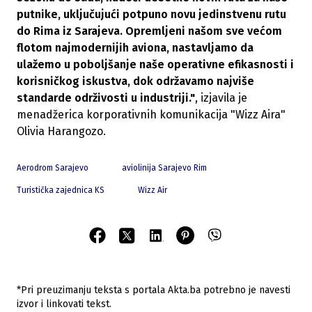
putnike, uključujući potpuno novu jedinstvenu rutu
do Rima iz Sarajeva. Opremljeni našom sve većom
flotom najmodernijih aviona, nastavljamo da
ulažemo u poboljšanje naše operativne efikasnosti i
korisničkog iskustva, dok održavamo najviše
standarde održivosti u industriji."
, izjavila je
menadžerica korporativnih komunikacija "Wizz Aira"
Olivia Harangozo.
Aerodrom Sarajevo
aviolinija Sarajevo Rim
Turistička zajednica KS
Wizz Air
*Pri preuzimanju teksta s portala Akta.ba potrebno je navesti
izvor i linkovati tekst.