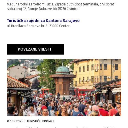
Međunarodni aerodrom Tuzla, Zgrada putničkog terminala, prvi sprat-
soba broj 12, Gornje Dubrave bb 75270 Živinice
Turistička zajednica Kantona Sarajevo
ul. Branilaca Sarajeva br. 21 71000 Centar
POVEZANE VIJESTI
07.08.2026
|
TURISTIČKI PROMET