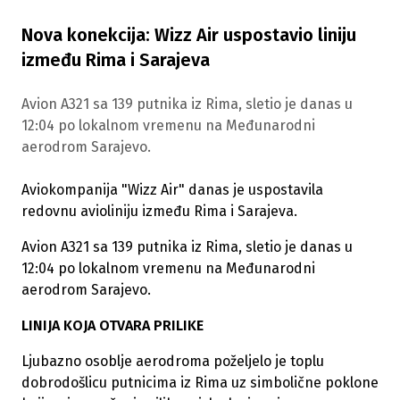
Nova konekcija: Wizz Air uspostavio liniju
između Rima i Sarajeva
Avion A321 sa 139 putnika iz Rima, sletio je danas u
12:04 po lokalnom vremenu na Međunarodni
aerodrom Sarajevo.
Aviokompanija "Wizz Air" danas je uspostavila
redovnu avioliniju između Rima i Sarajeva.
Avion A321 sa 139 putnika iz Rima, sletio je danas u
12:04 po lokalnom vremenu na Međunarodni
aerodrom Sarajevo.
LINIJA KOJA OTVARA PRILIKE
Ljubazno osoblje aerodroma poželjelo je toplu
dobrodošlicu putnicima iz Rima uz simbolične poklone