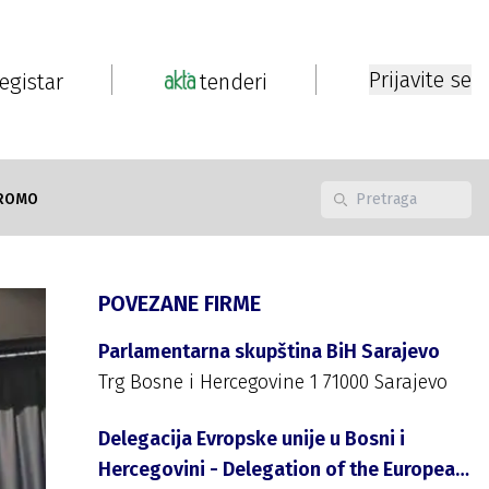
Prijavite se
registar
tenderi
ROMO
POVEZANE FIRME
Parlamentarna skupština BiH Sarajevo
Trg Bosne i Hercegovine 1 71000 Sarajevo
Delegacija Evropske unije u Bosni i
Hercegovini - Delegation of the European