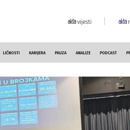
vijesti
LIČNOSTI
KARIJERA
PAUZA
ANALIZE
PODCAST
P