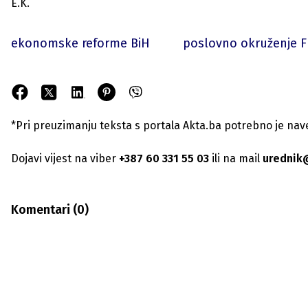
E.K.
ekonomske reforme BiH
poslovno okruženje F
*Pri preuzimanju teksta s portala Akta.ba potrebno je navest
Dojavi vijest na viber
+387 60 331 55 03
ili na mail
urednik
Komentari (
0
)