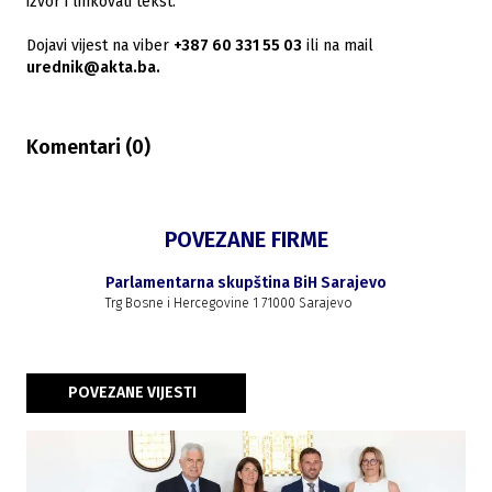
izvor i linkovati tekst.
Dojavi vijest na viber
+387 60 331 55 03
ili na mail
urednik@akta.ba.
Komentari (
0
)
POVEZANE FIRME
Parlamentarna skupština BiH Sarajevo
Trg Bosne i Hercegovine 1 71000 Sarajevo
POVEZANE VIJESTI