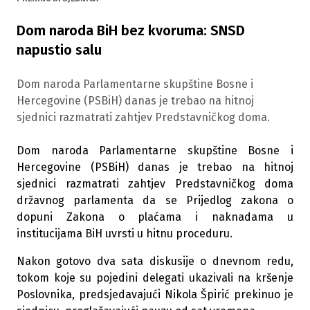
Dom naroda BiH bez kvoruma: SNSD
napustio salu
Dom naroda Parlamentarne skupštine Bosne i
Hercegovine (PSBiH) danas je trebao na hitnoj
sjednici razmatrati zahtjev Predstavničkog doma.
Dom naroda Parlamentarne skupštine Bosne i
Hercegovine (PSBiH) danas je trebao na hitnoj
sjednici razmatrati zahtjev Predstavničkog doma
državnog parlamenta da se Prijedlog zakona o
dopuni Zakona o plaćama i naknadama u
institucijama BiH uvrsti u hitnu proceduru.
Nakon gotovo dva sata diskusije o dnevnom redu,
tokom koje su pojedini delegati ukazivali na kršenje
Poslovnika, predsjedavajući Nikola Špirić prekinuo je