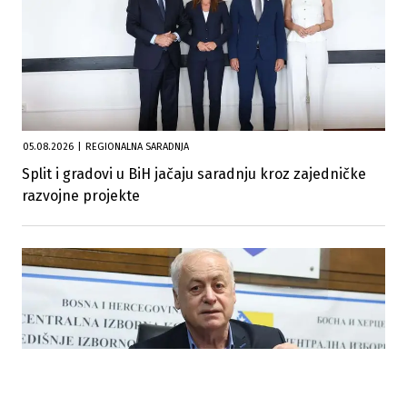
05.08.2026
|
REGIONALNA SARADNJA
Split i gradovi u BiH jačaju saradnju kroz zajedničke
razvojne projekte