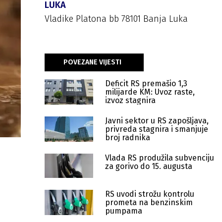
LUKA
Vladike Platona bb 78101 Banja Luka
POVEZANE VIJESTI
Deficit RS premašio 1,3
milijarde KM: Uvoz raste,
izvoz stagnira
Javni sektor u RS zapošljava,
privreda stagnira i smanjuje
broj radnika
Vlada RS produžila subvenciju
za gorivo do 15. augusta
RS uvodi strožu kontrolu
prometa na benzinskim
pumpama