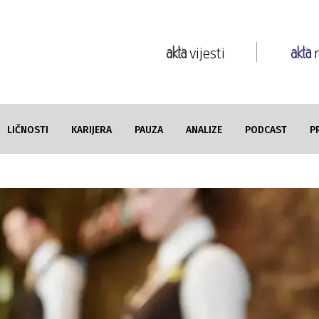
vijesti
LIČNOSTI
KARIJERA
PAUZA
ANALIZE
PODCAST
P