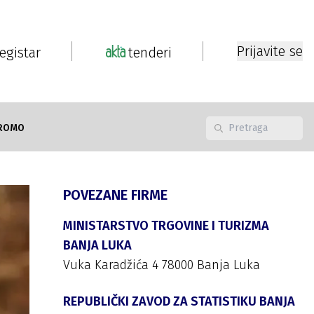
Prijavite se
registar
tenderi
ROMO
POVEZANE FIRME
MINISTARSTVO TRGOVINE I TURIZMA
BANJA LUKA
Vuka Karadžića 4 78000 Banja Luka
REPUBLIČKI ZAVOD ZA STATISTIKU BANJA